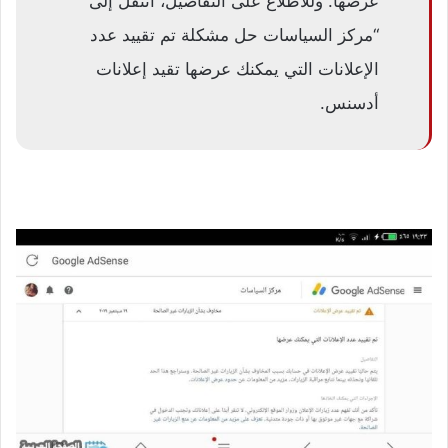
عرضها. وللاطّلاع على التفاصيل، انتقل إلى
“مركز السياسات حل مشكلة تم تقييد عدد
الإعلانات التي يمكنك عرضها تقيد إعلانات
أدسنس.