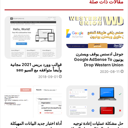
مقالات ذات صلة
جوجل ادسنس يوقف ويسترن
يونيون Google AdSense To
قوالب وورد بريس 2021 مجانية
Drop Western Union
وأيضاً متوافقه مع السيو seo
2020-08-11
2018-09-01
حل مشكلة عمليات إعادة توجيه
أداة اختبار جديد البيانات المهيكلة