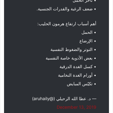
• تأخر الحمل
• ضعف الرغبة والقدرات الجنسية.
أهم أسباب ارتفاع هرمون الحليب:
• الحمل
• الإرضاع
• التوتر والضغوط النفسية
• بعض الأدوية خاصة النفسية
• كسل الغدة الدرقية
• أورام الغدة النخامية
• تكيّس المبايض
— د. عطا الله الرحيلي (@aruhaily)
December 13, 2019