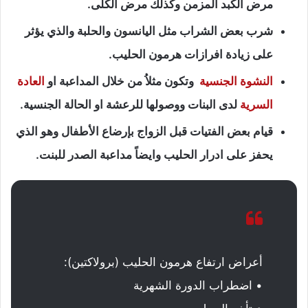
مرض الكبد المزمن وكذلك مرض الكلى.
شرب بعض الشراب مثل اليانسون والحلبة والذي يؤثر
على زيادة افرازات هرمون الحليب.
النشوة الجنسية
وتكون مثلاُ من خلال المداعبة او
العادة
السرية
لدى البنات ووصولها للرعشة او الحالة الجنسية.
قيام بعض الفتيات قبل الزواج بإرضاع الأطفال وهو الذي
يحفز على ادرار الحليب وايضاً مداعبة الصدر للبنت.
أعراض ارتفاع هرمون الحليب (برولاكتين):
• اضطراب الدورة الشهرية