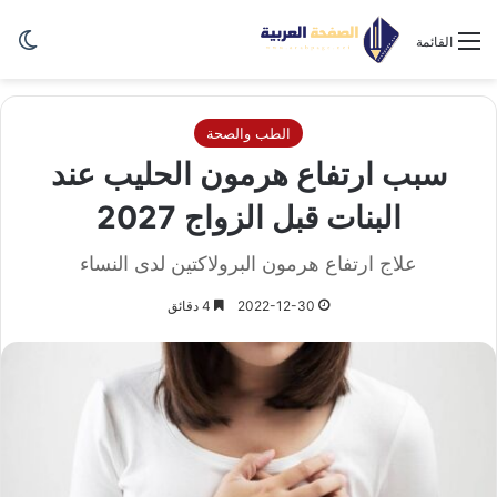
الو
القائمة
الطب والصحة
سبب ارتفاع هرمون الحليب عند
البنات قبل الزواج 2027
علاج ارتفاع هرمون البرولاكتين لدى النساء
2022-12-30
4 دقائق