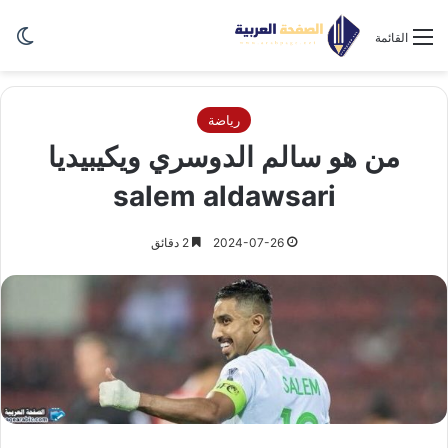
الو
القائمة
رياضة
من هو سالم الدوسري ويكيبيديا
salem aldawsari
2024-07-26
2 دقائق