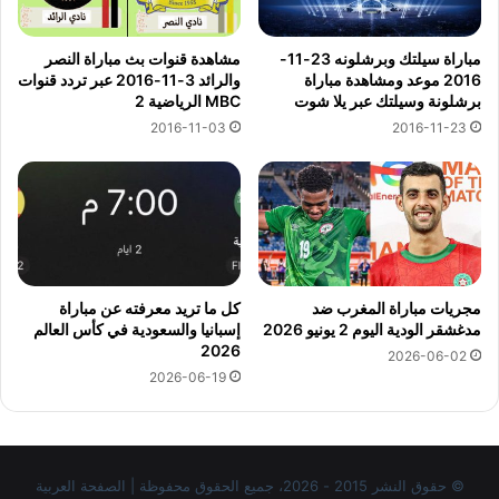
مشاهدة قنوات بث مباراة النصر
مباراة سيلتك وبرشلونه 23-11-
والرائد 3-11-2016 عبر تردد قنوات
2016 موعد ومشاهدة مباراة
MBC الرياضية 2
برشلونة وسيلتك عبر يلا شوت
2016-11-03
2016-11-23
مجريات مباراة المغرب ضد
كل ما تريد معرفته عن مباراة
مدغشقر الودية اليوم 2 يونيو 2026
إسبانيا والسعودية في كأس العالم
2026
2026-06-02
2026-06-19
© حقوق النشر 2015 - 2026، جميع الحقوق محفوظة | الصفحة العربية