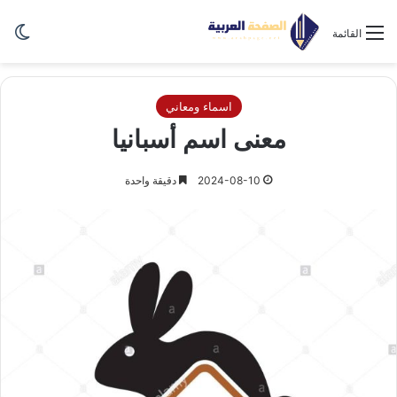
الو
القائمة
اسماء ومعاني
معنى اسم أسبانيا
2024-08-10
دقيقة واحدة