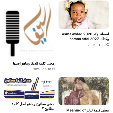
اسماء اولاد 2026 asma awlad
وكذلك asmaa atfal 2027
2026-01-30
معنى كلمة الديفا وماهو اصلها
2024-08-10
معنى مطنوخ وماهو اصل كلمة
مطانيخ ؟
معنى كلمة لزلز Meaning of