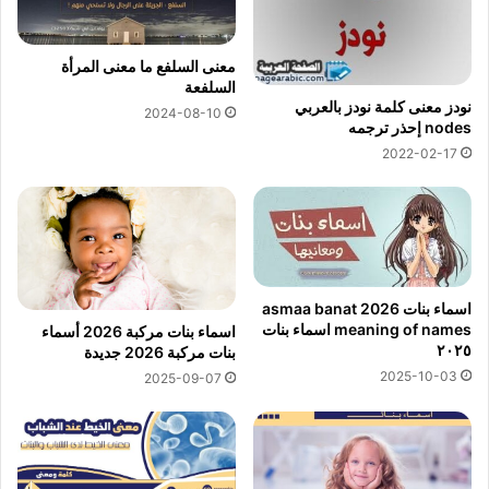
معنى السلفع ما معنى المرأة
السلفعة
نودز معنى كلمة نودز بالعربي
2024-08-10
nodes إحذر ترجمه
2022-02-17
اسماء بنات 2026 asmaa banat
meaning of names اسماء بنات
اسماء بنات مركبة 2026 أسماء
٢٠٢٥
بنات مركبة 2026 جديدة
2025-10-03
2025-09-07