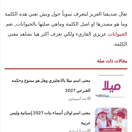
تعال صديقنا العزيز لنتعرف سوياً حول ويش تعني هذه الكلمة
وما هو مصدرها او اصل الكلمة وماهي صلتها بالحيوانات, نعم
الحيوانات
عزيزي القاريء ولكي تعرف اكثر هيا نشاهد معنى
الكلمة.
مقالات ذات صلة
معنى اسم ميلا بالانجليزي وهل هو ممنوع وحكمه
الشرعي 2027
منذ أسبوعين
معنى اسم لولان أسماء بنات 2027 إسبانية وليس
عربية
منذ 3 أسابيع