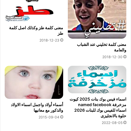
معنى كلمة طز وكذلك اصل كلمة
طز
2018-12-23
معنى كلمة تخليني عند الشباب
والعامة
2018-12-30
اسماء فيس بوك بنات 2025 كيوت
أسماء أولاد واجمل اسماء الاولاد
مزخرفة named facebook
والذكور مع معانيها
اسماء للفيس بوك للبنات 2026
حلوة بالانجليزى
2015-09-04
2022-08-05