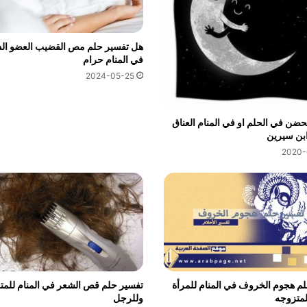
هل تفسير حلم مص القضيب العضو ال
في المنام حرام
2024-05-25
حضن في الحلم او في المنام العناق
ابن سيرين
2020-
م هجوم الخروف في المنام للمرأة
تفسير حلم قص الشعر في المنام للمت
المتزوجه
وللرجل