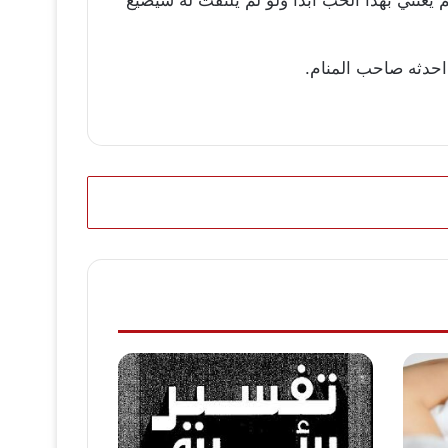
احدثه صاحب المنام.