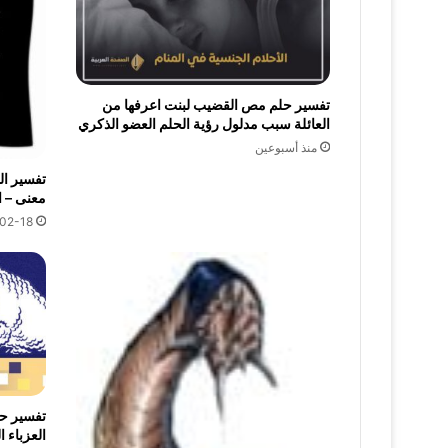
تفسير حلم مص القضيب لبنت اعرفها من
العائلة سبب مدلول رؤية الحلم العضو الذكري
منذ أسبوعين
تفسير ال
معنى – 
02-18
تفسير حل
العزباء 