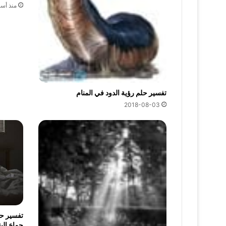
منذ أس
تفسير حلم رؤية الدود في المنام
2018-08-03
تفسير حل