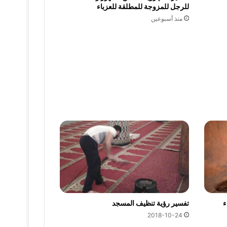
للرجل للمزوجة للمطلقة للعزباء
منذ أسبوعين
ء
تفسير رؤية تنظيف المسجد
2018-10-24