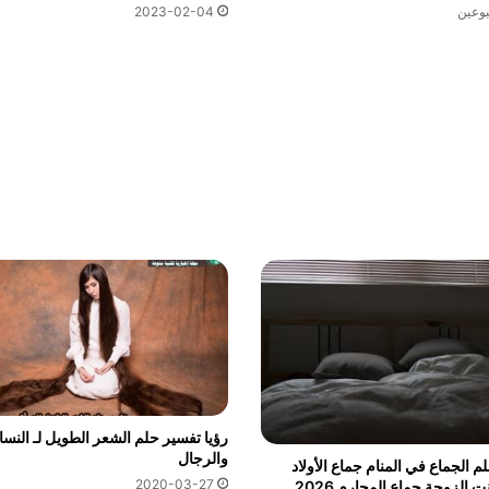
بوعين
2023-02-04
رؤيا تفسير حلم الشعر الطويل لـ النسا
والرجال
م الجماع في المنام جماع الأولاد
2020-03-27
جماع البنت الزوجة جماع المحارم 2026