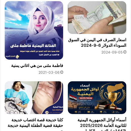
اسعار الصرف في اليمن في السوق
السوداء الدولار 6-9-2024
2024-09-05
فاطمة مثنى من هي اغاني يمنية
2021-03-06
أسماء أوائل الجمهورية اليمنية
كلنا خديجة قصة اغتصاب خديجة
للثانوية العامة 2025/2026
حقيقة قضية الطفلة اليمنية خديجة
(1447هـ) بالترتيب الكامل