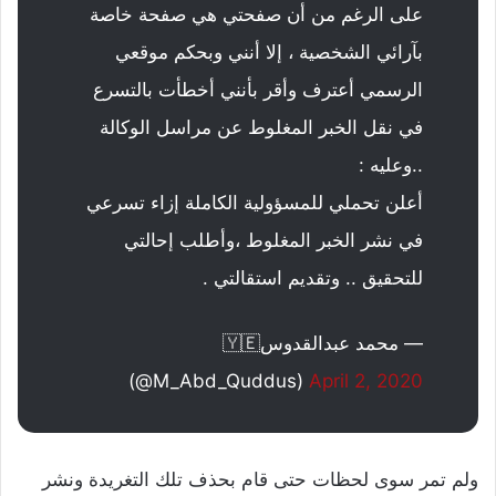
على الرغم من أن صفحتي هي صفحة خاصة
بآرائي الشخصية ، إلا أنني وبحكم موقعي
الرسمي أعترف وأقر بأنني أخطأت بالتسرع
في نقل الخبر المغلوط عن مراسل الوكالة
..وعليه :
أعلن تحملي للمسؤولية الكاملة إزاء تسرعي
في نشر الخبر المغلوط ،وأطلب إحالتي
للتحقيق .. وتقديم استقالتي .
— محمد عبدالقدوس🇾🇪
(@M_Abd_Quddus)
April 2, 2020
ولم تمر سوى لحظات حتى قام بحذف تلك التغريدة ونشر