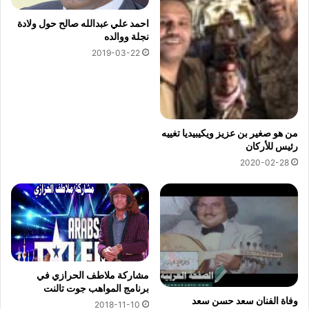
احمد علي عبدالله صالح حول ولادة
نجلة ووالده
2019-03-22
من هو صغير بن عزيز ويكيبيديا تغييه
رئيس للأركان
2020-02-28
مشاركة ملاطف الحرازي في
برنامج المواهب جوت تالنت
وفاة الفنان سعد حسن سعد
2018-11-10