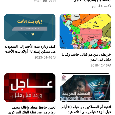
2020-08-29
منذ 4 أسابيع
كيف زيارة بنت الأخت إلى السعودية
هل ممكن إستدعاء أولاد بنت الأخت
خريطة : من هم قبائل حاشد وقبائل
2023-01-16
بكيل في اليمن
2018-12-16
اغنية أم المساكين من فيلم 10 أيام
تعيين حافظ معياد وإقالة محمد
قبل الزفة فيلم يمني افلام عيد
زمام من محافظة البنك المركزي