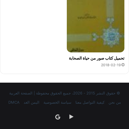
تحميل كتاب صور من حياة الصحابة
2018-02-19
© حقوق النشر 2015 - 2026، جميع الحقوق محفوظة | الصفحة العربية
من نحن
كيفية التواصل معنا
سياسة الخصوصية
اليمن الغد
DMCA
‏Google
google