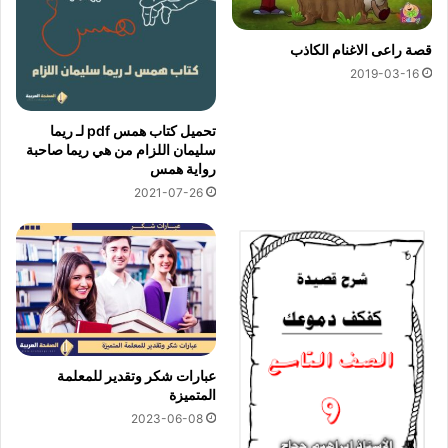
قصة راعى الاغنام الكاذب
2019-03-16
تحميل كتاب همس pdf لـ ريما
سليمان اللزام من هي ريما صاحبة
رواية همس
2021-07-26
عبارات شكر وتقدير للمعلمة
المتميزة
2023-06-08