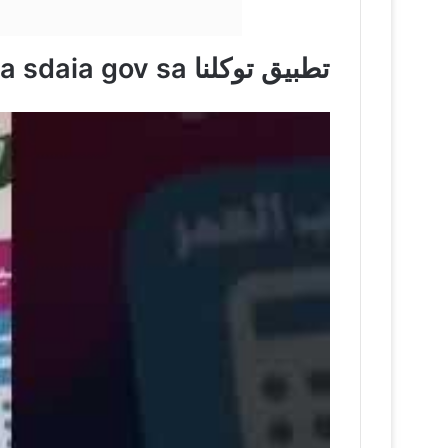
تطبيق توكلنا apk apktawakkaina sdaia gov sa