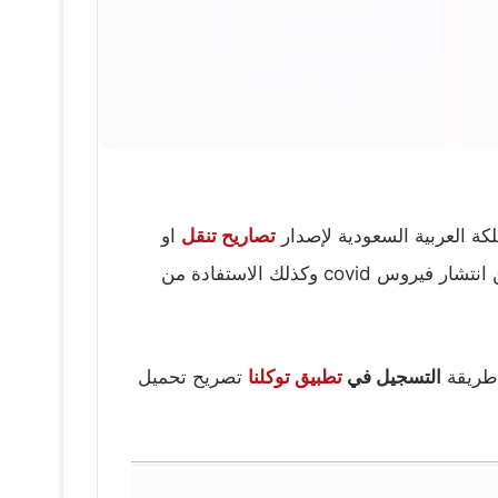
كة العربية السعودية لإصدار
تصاريح تنقل
او
تجول في المملكة العربية السعودية اثناء منع الحظر في المناطق في المملكةوكذلك خدمات جمع للبيانات للحد من انتشار فيروس covid وكذلك الاستفادة من
طريقة
التسجيل في
تطبيق توكلنا
تصريح تحميل