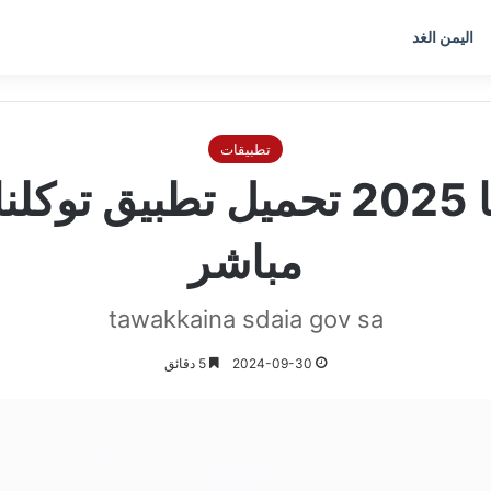
اليمن الغد
تطبيقات
مباشر
tawakkaina sdaia gov sa
2024-09-30
5 دقائق