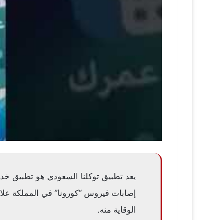
يعد تطبيق توكلنا السعودي هو تطبيق خد
إصابات فيروس “كورونا” في المملكة علاو
الوقاية منه.