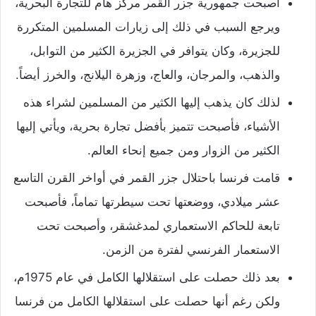
أصبحت جمهورية جزر القمر مركز هام للتجارة البحرية،
ويرجع السبب في ذلك إلى زيارات المسلمين المتكررة
للجزيرة، وكان يتوافر في الجزيرة الكثير من التوابل،
والذهب، والمرجان، والعاج، وزهرة اليلانج، والخرز أيضاً.
لذلك كان يذهب إليها الكثير من المسلمين لشراء هذه
الأشياء، فأصبحت تتميز بأفضل تجارة بحرية، ويأتي إليها
الكثير من الزوار ومن جميع إنحاء العالم.
قامت فرنسا باحتلال جزر القمر في أواخر القرن التاسع
عشر ميلادي، ووضعتها تحت سيطرتها تماماً، فأصبحت
تابعة للحاكم الاستعماري لمدغشقر، وأصبحت تحت
الاستعمار الفرنسي لفترة من الزمن.
بعد ذلك حصلت على استقلالها الكامل في عام 1975م،
ولكن رغم أنها حصلت على استقلالها الكامل من فرنسا