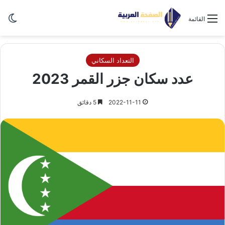
الو
القائمة
التعداد السكاني
عدد سكان جزر القمر 2023
2022-11-11
5 دقائق