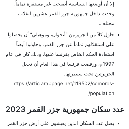
إلا أن أوضعها السياسية أصبحت غير مستقرة تماماً،
وحدث داخل جمهورية جزر القمر عشرين انقلاب
مختلف.
حاول كلاً من الجزيرتين “أنجوان، وموهيلي” أن يحصلوا
على استقلالهم تماماً عن جزر القمر، وحاولوا أيضاً
استعادة الحكم الخاص بفرنسا عليها، وذلك كان في عام
1997م، ورفضت فرنسا في هذا العام أن تجعل
الجزيرتين تحت سيطرتها.
https://artic.arabpage.net/119502/comoros-
population/
عدد سكان جمهورية جزر القمر 2023
يصل عدد السكان الذين يعيشون على أرض جزر القمر