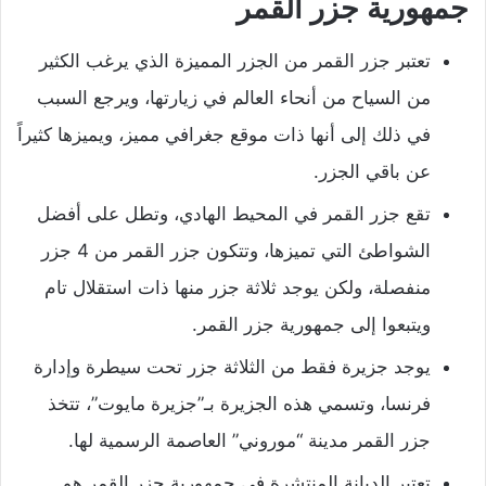
جمهورية جزر القمر
تعتبر جزر القمر من الجزر المميزة الذي يرغب الكثير
من السياح من أنحاء العالم في زيارتها، ويرجع السبب
في ذلك إلى أنها ذات موقع جغرافي مميز، ويميزها كثيراً
عن باقي الجزر.
تقع جزر القمر في المحيط الهادي، وتطل على أفضل
الشواطئ التي تميزها، وتتكون جزر القمر من 4 جزر
منفصلة، ولكن يوجد ثلاثة جزر منها ذات استقلال تام
ويتبعوا إلى جمهورية جزر القمر.
يوجد جزيرة فقط من الثلاثة جزر تحت سيطرة وإدارة
فرنسا، وتسمي هذه الجزيرة بـ”جزيرة مايوت”، تتخذ
جزر القمر مدينة “موروني” العاصمة الرسمية لها.
تعتبر الديانة المنتشرة في جمهورية جزر القمر هو