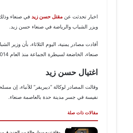
اخبار تحدثت عن
مقتل حسن زيد
في صنعاء وذلك ا
ويزر الشباب والرياضة في صنعاء حسن زيد.
أفادت مصادر يمنية، اليوم الثلاثاء، بأن وزير ال
صنعاء، الخاضعة لسيطرة الجماعة منذ العام 2014.
اغتيال حسن زيد
وقالت المصادر لوكالة “ديبريفر” للأنباء، إن مسل
نفيسة في جسر مدينة حدة بالعاصمة صنعاء.
مقالات ذات صلة
وفاة نزيه سوار حالة من الحزن فـ من