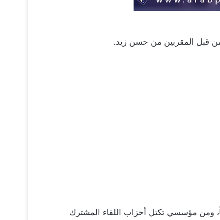
من قبل المقربين من حسن زيد.
زب الحق وأمينه العام حالياً، ومن مؤسسي تكتل أحزاب اللقاء المشترك