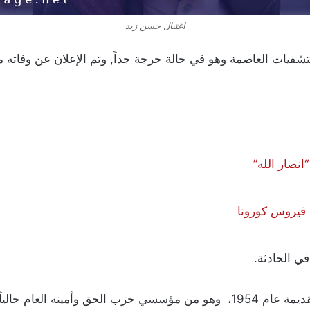
اغتيال حسن زيد
فيات العاصمة وهو في حالة حرجة جداً, وتم الإعلان عن وفاته 
نصار الله”
 فيروس كورونا
ي الحادثة.
وحسن زيد سياسي يمني ولد في مدينة صنعاء القديمة عام 1954، وهو من مؤسسي ح