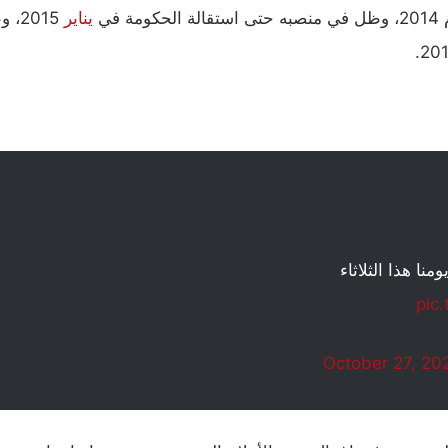
في
يناير
015
نا هذا الثلاثاء
pic
October 27, 20