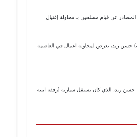
المصادر عن قيام مسلحين بـ محاولة إغتيال
الله) حسن زيد، تعرض لمحاولة اغتيال في العاصمة
ن حسن زيد، الذي كان يستقل سيارته [رفقة ابنته