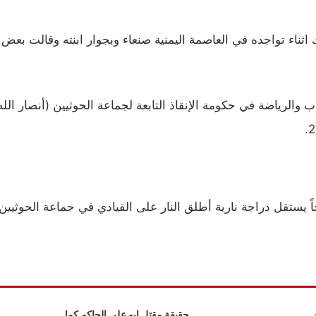
ثناء تواجده في العاصمة اليمنية صنعاء وبجوار ابنته وقالت بعض 
شباب والرياضة في حكومة الإنقاذ التابعة لجماعة الحوثيين (أنصار 
حاً يستقل دراجة نارية أطلق النار على القيادي في جماعة الحوثيي
حقيقة مقتل ابو علي الحاكم كما