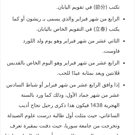
تكتب (節分) في تقويم اليابان.
الرابع من شهر فبراير والذي يسمى بـ ريشون أو كما
يكتب (立春) في التقويم الخاص باليابان.
الثاني عشر من شهر فبراير وهو يوم ولد اللورد
فاوست.
الرابع عشر من شهر فبراير وهو اليوم الخاص بالقديس
ڤلانتين ويعد بمثابة عيدًا للحب.
إذا وافق الرابع عشر من شهر فبراير أو شباط السادس
عشر من شهر جماد الأول، وذلك كما ورد بالسنة
الهجرية 1438 فيكون هذا ذكرى رحيل نجاح أديب
الساعاتي، حيث مثلت أول طالبة درست علوم الصيدلة
وتخرجت من جامعة سوريا، حيث دفنت بمقبرة تعرف