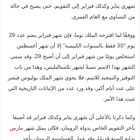
شهري يناير وكذلك فبراير إلى التقويم، حتى يصبح في حالة
من التساوي مع العام القمري.
ووفقًا لما اقترحه الملك نوما، فإن شهر فبراير يضم عدد 29
يوم “30 فقط بالسنوات الكبيسة” إلا أن شهر أغسطس
استخلص يومًا من شهر فبراير إلى أن أصبح 29، وقد سمي
الشهر بهذا الاسم نسبةً لشهر تكستاليليس، وهذا من باب
التوقير والتمجيد للاسم، فلا يحوي شهر الملك يوليوس قيصر
على عدد أيام أكبر، وقد ورد عدد من الإثباتات التاريخية التي
تثبت هذا الأمر.
وكما ذكرنا بالأعلى أن شهري يناير وكذلك فبراير قد أضيفا
بآخر التقويم الخاص بدولة الرومان، فكان يمثل شهر
مارس
بداية السنة قديمًا، وقد عمل القساوسة الرومان بأحد