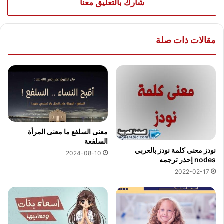
شارك بالتعليق معنا
مقالات ذات صلة
معنى السلفع ما معنى المرأة
السلفعة
نودز معنى كلمة نودز بالعربي
2024-08-10
nodes إحذر ترجمه
2022-02-17