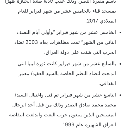
باسم مقبرة النصر، وذلك عقب تأدية صلاة الجنازة ظهرًا
بمسجد قباء بالخامس عشر من شهر فبراير للعام
الميلادي 2017.
الخامس عشر من شهر فبراير “وأولى أيام النصف
الثاني من الشهر” تمت مظاهرات بعام 2003 تضاد
الحرب التي شنت على دولة العراق.
بالسابع عشر من شهر فبراير كانت ثورة ليبيا التي
اندلعت لتضاد النظم الخاصة بالسيد العقيد/ معمر
القذافي.
التاسع عشر من شهر فبراير تم قتل واغتيال السيد/
محمد محمد صادق الصدر وذلك من قبل أحد الرجال
المسلحين الذين يتبعون حزب البعث واندلعت انتفاضة
العراق الشهيرة عام 1999.