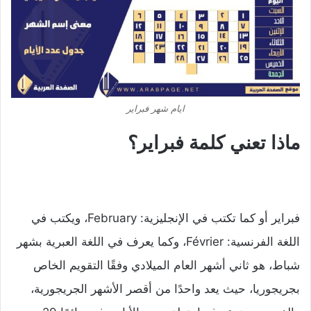
ايام شهر فبراير
ماذا تعني كلمة فبراير؟
فبراير أو كما تكتب في الإنجليزية: February، ويكتب في
اللغة الفرنسية: Février، وكما يعرف في اللغة العبرية بشهر
شباط، هو ثاني أشهر العام الميلادي وفقًا التقويم الخاص
بجريجوريا، حيث يعد واحدًا من أقصر الأشهر الجريجورية،