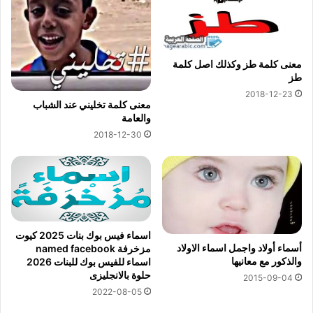
معنى كلمة طز وكذلك اصل كلمة
طز
2018-12-23
معنى كلمة تخليني عند الشباب
والعامة
2018-12-30
اسماء فيس بوك بنات 2025 كيوت
أسماء أولاد واجمل اسماء الاولاد
مزخرفة named facebook
والذكور مع معانيها
اسماء للفيس بوك للبنات 2026
حلوة بالانجليزى
2015-09-04
2022-08-05