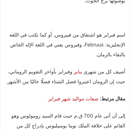
بوصولها برج الحوت.
اسم فبراير هو اشتقاق من فيبروس، أو كما تكتب في اللغة
الإنجليزية: Februus، وفيروس يعني في اللغة الإله الخاص
بالنقاء بالرمان.
أضيف كل من شهري
يناير
وفبراير بأواخر التقويم الروماني،
حيث إن الرومان اعتبروا فصل الشتاء فصلًا خاليًا من الأشهر.
مقال مرتبط:
صفات مواليد شهر فبراير
إلى أن أتى عام 700 ق.م حيث قام السيد رومولوس وهو
القائم على خلافة الملك نوما بومبيليوس بإدراج كل من