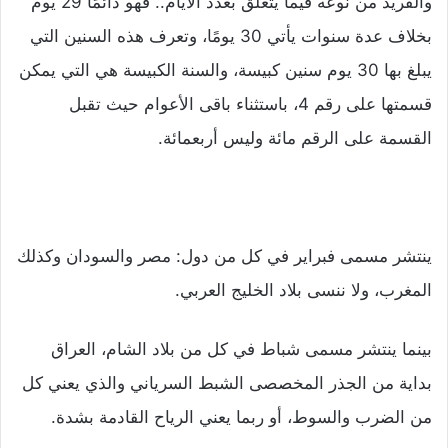
والفريد من نوعه فيما يتعلق بعدد الأيام.. فهو دائمًا 29 يوم
بخلاف عدة سنوات يأتي 30 يومًا، وتعرف هذه السنين التي
يبلغ بها 30 يوم سنين كبيسة، والسنة الكبيسة هي التي يمكن
قسمتها على رقم 4، باستثناء باقى الأعوام حيث تقبل
القسمة على الرقم مائة وليس أربعمائة.
ينتشر مسمى فبراير في كل من دول: مصر والسودان وكذلك
المغرب، ولا ننسى بلاد الخليج العربي.
بينما ينتشر مسمى شباط في كل من بلاد الشام، العراق
بداية من الجذر المخصصى الشبط السرياني والذي يعني كل
من الضرب والسوط، أو ربما يعني الرياح القادمة بشدة.