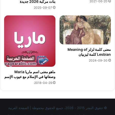
2021-06-20
بنات مركبة 2026 جديدة
2025-09-07
معنى كلمة لزلز Meaning of
Lesbian كلمة ليزبيان
2024-09-30
ماهو معنى اسم ماريا Maria
وصفاتها في الإسلام مع عيوب الإسم
2018-04-29
© حقوق النشر 2015 - 2026، جميع الحقوق محفوظة | الصفحة العربية