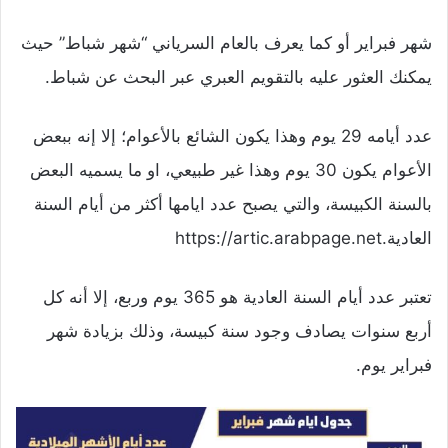
شهر فبراير أو كما يعرف بالعام السرياني “شهر شباط” حيث
يمكنك العثور عليه بالتقويم العبري عبر البحث عن شباط.
عدد أيامه 29 يوم وهذا يكون الشائع بالأعوام؛ إلا إنه ببعض
الأعوام يكون 30 يوم وهذا غير طبيعي، او ما يسميه البعض
بالسنة الكبيسة، والتي يصبح عدد ايامها أكثر من أيام السنة
العادية.https://artic.arabpage.net
تعتبر عدد أيام السنة العادية هو 365 يوم وربع، إلا أنه كل
أربع سنوات يصادف وجود سنة كبيسة، وذلك بزيادة شهر
فبراير يوم.