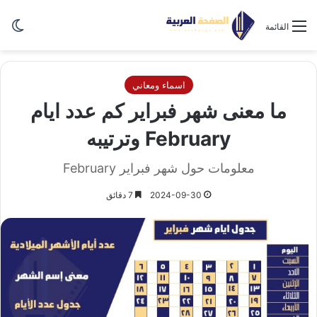
الو
القائمة
اسماء ومعاني
ما معنى شهر فبراير كم عدد ايام
February وترتيبه
معلومات حول شهر فبراير February
2024-09-30
7 دقائق