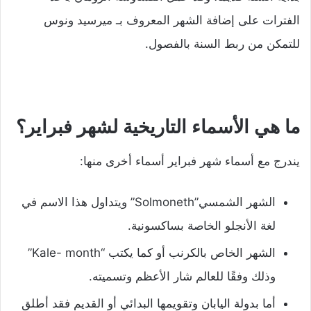
الفترات على إضافة الشهر المعروف بـ ميرسيد ونوس
للتمكن من ربط السنة بالفصول.
ما هي الأسماء التاريخية لشهر فبراير؟
يندرج مع أسماء شهر فبراير أسماء أخرى منها:
الشهر الشمسي”Solmoneth” ويتداول هذا الاسم في
لغة الأنجلو الخاصة بساكسونية.
الشهر الخاص بالكرنب أو كما يكتب “Kale- month”
وذلك وفقًا للعالم شار الأعظم وتسميته.
أما بدولة اليابان وتقويمها البدائي أو القديم فقد أطلق