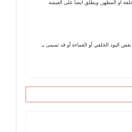
ة او المظهر, ويطلق ايضاً على العيشة
قص اليود الخلقي أو القماءة أو قد تسمى بـ