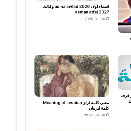
اسماء اولاد 2026 asma awlad وكذلك
asmaa atfal 2027
2026-01-30
20 كيوت مزخرفة
وك
معنى كلمة لزلز Meaning of Lesbian
كلمة ليزبيان
2024-09-30