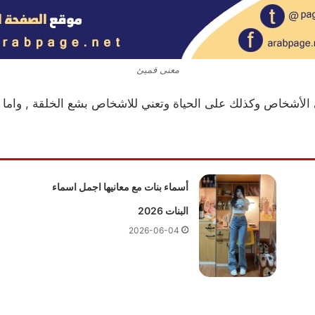
معنى قميئ
ى الأشخاص وكذلك على الحياة وتعني للاشخاص
بشع الخلقة , واما 
أسماء بنات مع معانيها اجمل اسماء
البنات 2026
2026-06-04