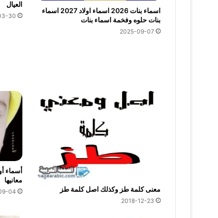
العيال
اسماء بنات 2026 اسماء اولاد 2027 اسماء
03-30
بنات حلوه وفخمة اسماء بنات
2025-09-07
أسماء أو
معانيها
معنى كلمة طز وكذلك اصل كلمة طز
09-04
2018-12-23