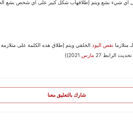
لى اي شيء بشع ويتم إطلاقهاب شكل كبير على اي شخص بشع الخلق
 متلازما
نقص اليود
الخلقي ويتم إطلاق هذه الكلمة على متلازمة ن
تحديث الرابط 27
مارس
2021))
شارك بالتعليق معنا