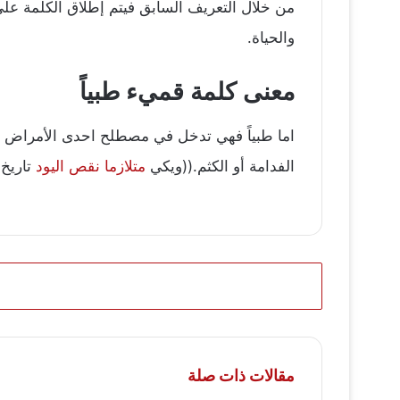
من خلال التعريف السابق فيتم إطلاق الكلمة ع
والحياة.
معنى كلمة قميء طبياً
اما طبياً فهي تدخل في مصطلح احدى الأمراض لـ
الفدامة أو الكثم.((ويكي
متلازما نقص اليود
تاريخ 
مقالات ذات صلة