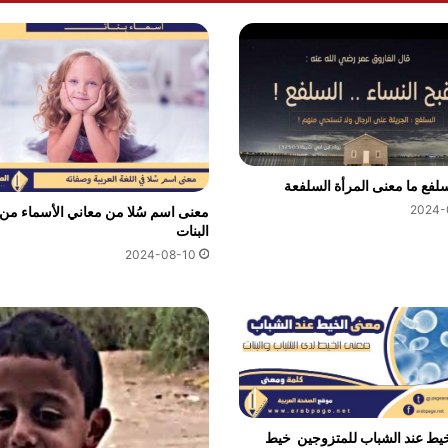
لفع ما معنى المرأة السلفعة
2024-
معنى اسم سُلا من معاني الأسماء من
البنات
2024-08-10
خيط عند الشباب للمتزوجين خيط