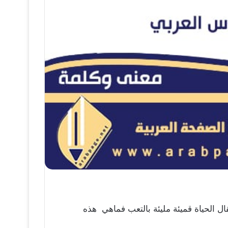
ل الحياة قميئة مليئة بالتعب فماهي هذه