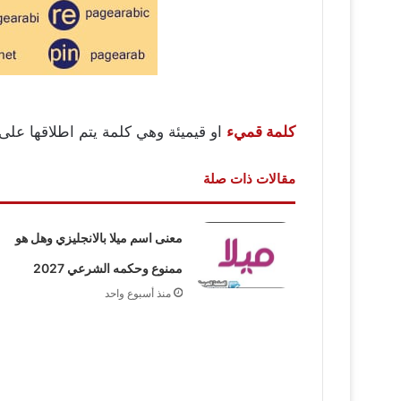
كلمة قميء
او قيميئة وهي كلمة يتم اطلاقها عل
مقالات ذات صلة
معنى اسم ميلا بالانجليزي وهل هو
ممنوع وحكمه الشرعي 2027
منذ أسبوع واحد