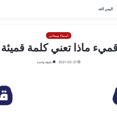
اليمن الغد
اسماء ومعاني
ميء ماذا تعني كلمة قميئة ا
2021-03-27
دقيقة واحدة