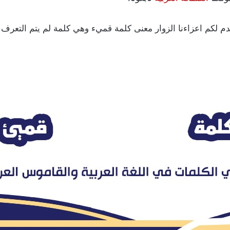
نقدم لكم اعزاءنا الزوار معنى كلمة قميء وهي كلمة لم يتم التع