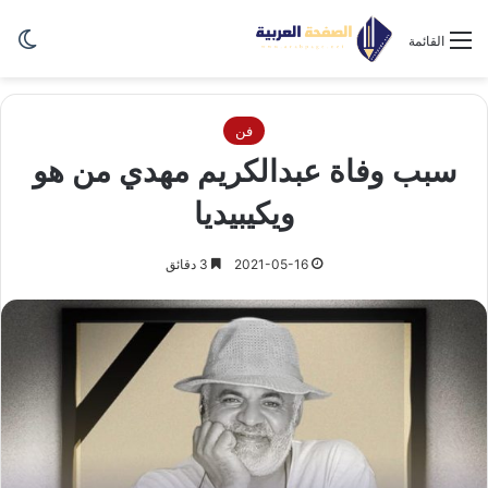
الو
القائمة
فن
سبب وفاة عبدالكريم مهدي من هو
ويكيبيديا
2021-05-16
3 دقائق