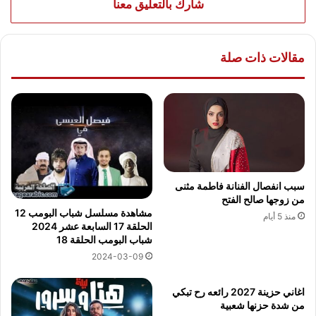
شارك بالتعليق معنا
مقالات ذات صلة
سبب انفصال الفنانة فاطمة مثنى
من زوجها صالح الفتح
مشاهدة مسلسل شباب البومب 12
منذ 5 أيام
الحلقة 17 السابعة عشر 2024
شباب البومب الحلقة 18
2024-03-09
اغاني حزينة 2027 رائعه رح تبكي
من شدة حزنها شعبية