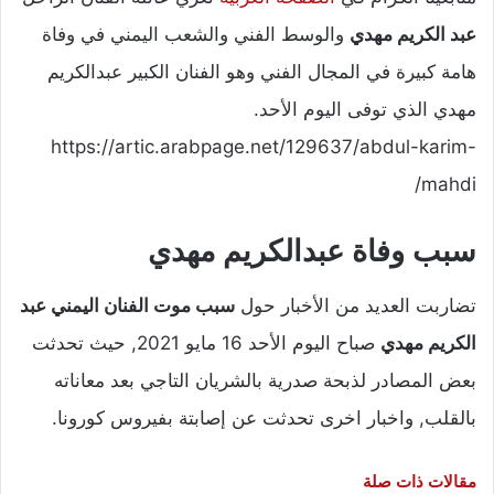
عبد الكريم مهدي
والوسط الفني والشعب اليمني في وفاة
هامة كبيرة في المجال الفني وهو الفنان الكبير عبدالكريم
مهدي الذي توفى اليوم الأحد.
https://artic.arabpage.net/129637/abdul-karim-
mahdi/
سبب وفاة عبدالكريم مهدي
تضاربت العديد من الأخبار حول
سبب موت الفنان اليمني عبد
الكريم مهدي
صباح اليوم الأحد 16 مايو 2021, حيث تحدثت
بعض المصادر لذبحة صدرية بالشريان التاجي بعد معاناته
بالقلب, واخبار اخرى تحدثت عن إصابتة بفيروس كورونا.
مقالات ذات صلة