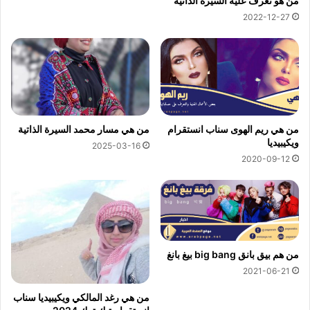
من هو تعرف عليه السيرة الذاتية
2022-12-27
من هي ريم الهوى سناب انستقرام
من هي مسار محمد السيرة الذاتية
ويكيبيديا
2025-03-16
2020-09-12
من هم بيق بانق big bang بيغ بانغ
2021-06-21
من هي رغد المالكي ويكيبيديا سناب