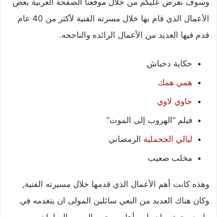
وسوف نعرض عليكم من خلال موقعنا الصفحة العربية بعض
الأعمال الذي قام بها خلال مسرته الفنية لأكثر من 40 عام
قدم فيها العديد من الأعمال الرائده والناجحه.
حكاية دحباش
همي همك
حاوي لاوي
فيلم “الهروب إلى الموت”
ليالي الجحملية
الرمضاني
مخلب صعيب
وهذه كانت أهم الأعمال الذي قدمها خلال مسيرته الفنية,
وكان هناك العديد من النعي سائلين المولى ان يتغدمه في
واسع رحمته وان يلهم أهله ومحبيه الصبر والسلوان.