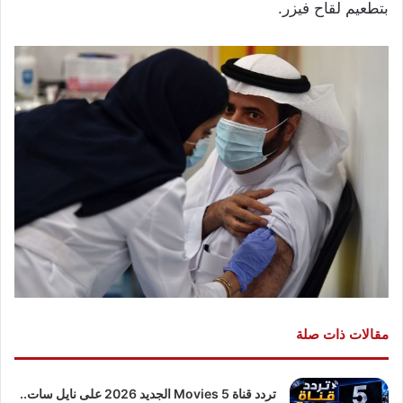
بتطعيم لقاح فيزر.
مقالات ذات صلة
تردد قناة 5 Movies الجديد 2026 على نايل سات..