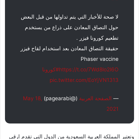
لا صحة للأخبار التي يتم تداولها من قبل البعض
حول التصاق المعادن على ذراع من يستخدم
تطعيم كورونا فيزر .
حقيقة التصاق المعادن بعد استخدام لقاح فيزر
Phaser vaccine
https://t.co/7Wd8Io2I6O
#كورونا
pic.twitter.com/EoYjVN1313
—
الصفحة العربية
(@pagearabi)
May 18,
2021
وتعتبر المملكة العربية السعودية من الدول التي تقدم ارقى