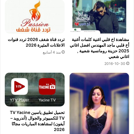
مشاهدة اخ قلبي اغنية كلمات أغنية
تردد قناة شغف 2026 تردد قنوات
أخ قلبي ماجد المهندس افضل اغاني
الاعلانات المثيرة 2026
2025 حزينة رومانسية شعبية ,
منذ 4 أسابيع
اغاني شعبي
2016-10-30
تحميل تطبيق ياسين TV Yacine
TV للكمبيوتر والجوال (أندرويد –
آيفون) لمشاهدة المباريات مجانًا
2026