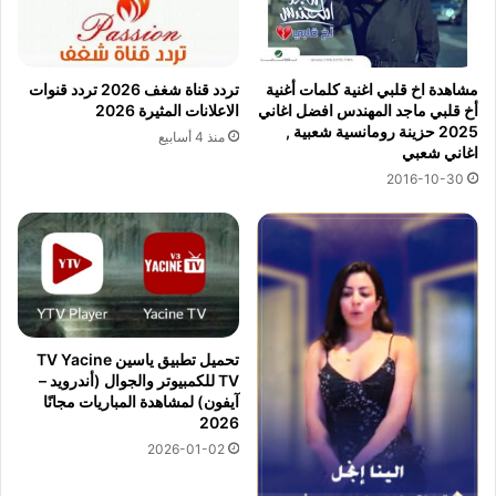
مشاهدة اخ قلبي اغنية كلمات أغنية
تردد قناة شغف 2026 تردد قنوات
أخ قلبي ماجد المهندس افضل اغاني
الاعلانات المثيرة 2026
2025 حزينة رومانسية شعبية ,
منذ 4 أسابيع
اغاني شعبي
2016-10-30
تحميل تطبيق ياسين TV Yacine
TV للكمبيوتر والجوال (أندرويد –
آيفون) لمشاهدة المباريات مجانًا
2026
2026-01-02