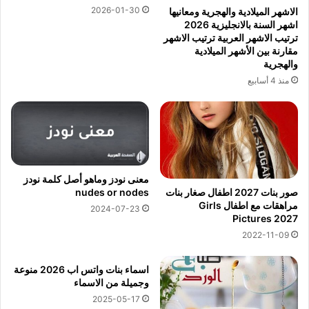
2026-01-30
الاشهر الميلادية والهجرية ومعانيها
اشهر السنة بالانجليزية 2026
ترتيب الاشهر العربية ترتيب الاشهر
مقارنة بين الأشهر الميلادية
والهجرية
منذ 4 أسابيع
معنى نودز وماهو أصل كلمة نودز
nudes or nodes
صور بنات 2027 اطفال صغار بنات
مراهقات مع اطفال Girls
2024-07-23
Pictures 2027
2022-11-09
اسماء بنات واتس اب 2026 منوعة
وجميلة من الاسماء
2025-05-17