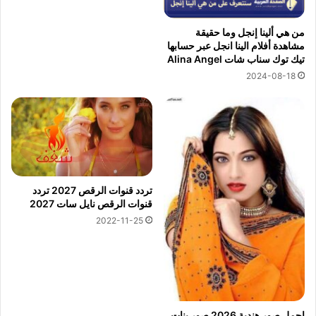
من هي ألينا إنجل وما حقيقة
مشاهدة أفلام الينا انجل عبر حسابها
تيك توك سناب شات Alina Angel
2024-08-18
تردد قنوات الرقص 2027 تردد
قنوات الرقص نايل سات 2027
2022-11-25
اجمل صور هندية 2026 صور بنات