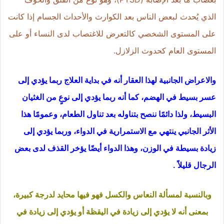
الذي يُحدث لبعض الناس بعد الكوارث والأحداث الجسام إذا كانت
على المستوى الشخصي كالتعرض للاغتصاب لدى النساء أو على
المستوى العام كحدوث الزلازل.
والاعراض الجانبية لهذا العقار أنه في بداية العلاج ربما يؤدي إلى
عسر بسيط في الهضم، كما أنه ربما يؤدي إلى نوعٍ من الغثيان
البسيط، ولذا دائمًا ننصح بتناوله بعد تناول الطعام، وعمومًا هذا
الأثر الجانبي ينتهي مع الاستمرارية في الدواء، وربما يؤدي إلى
زيادة بسيطة في الوزن، وهذا الدواء أيضًا يؤخر القذف لدى بعض
الرجال قليلاً .
وبالنسبة لمسألة النعاس والكسل فهو فيها محايد لدرجة كبيرة،
بمعنى أنه لا يؤدي إلى زيادة في اليقظة أو يؤدي إلى زيادة في