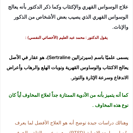
علاج الوسواس القهري والإكتئاب وكما ذكر الدكتور بأنه يعالج
الوسواس القهري الذي يصيب بعض الأشخاص من الذكور
والإناث.
يقول الدكتور : محمد عبد العليم (الأخصائي النفسي) :
يسمى علميًا باسم (سيرترالين Sertraline)، هو عقار في الأصل
يعالج الاكتئاب والوساوس القهرية ونوبات الهلع والرهاب وأعراض
الاندفاع وسرعة الإثارة والتوتر.
كما أنه يتميز بأنه من الأدوية الممتازة جداً لعلاج المخاوف أياً كان
نوع هذه المخاوف .
وهنالك دراسات جيدة توضح أنه هو العلاج الأفضل لما يعرف
بعُصاب ما بعد الإصابة (PTSD)، وهو نوع من القلق والخوف