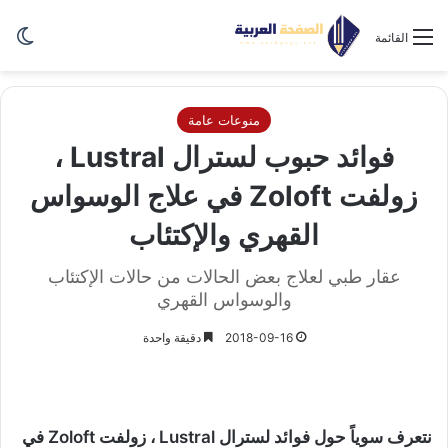
الو
القائمة
منوعات عامة
فوائد حبوب لسترال Lustral ،
زولفت Zoloft في علاج الوسواس
القهري والإكتئاب
عقار طبي لعلاج بعض الحالات من حالات الإكتئاب
والوسواس القهري
2018-09-16
دقيقة واحدة
نتعرف سوياً حول فوائد لسترال Lustral ، زولفت Zoloft في