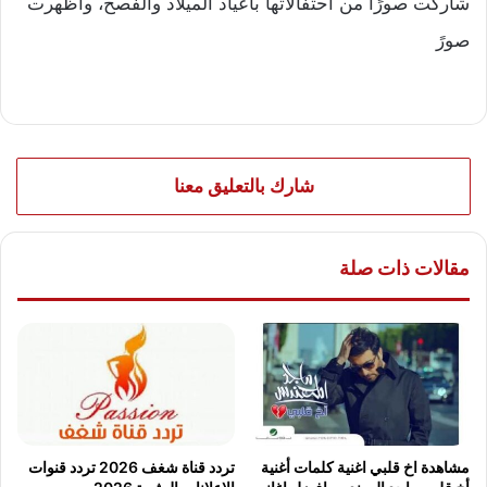
شاركت صورًا من احتفالاتها بأعياد الميلاد والفصح، وأظهرت
صورً
شارك بالتعليق معنا
مقالات ذات صلة
مشاهدة اخ قلبي اغنية كلمات أغنية
تردد قناة شغف 2026 تردد قنوات