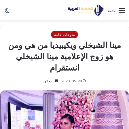
الو
القائمة
منوعات عامة
مينا الشيخلي ويكيبيديا من هي ومن
هو زوج الإعلامية مينا الشيخلي
انستقرام
2023-05-28
5 دقائق