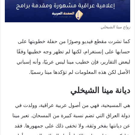
زواج مينا الشيخلي
كما نشرت مقطع فيديو وصورًا من حفلة خطوبتها على
حسابها على إنستغرام، لكنها لم تظهر وجه خطيبها وفقًا
لبعض التقارير، فإن خطيب مينا ليس عربيًا، وأنه إسباني
الأصل لكن هذه المعلومات لم تؤكدها مينا رسميًا.
ديانة مينا الشيخلي
هي المسيحية، فهي من أصول عربية عراقية، وولدت في
دولة العراق التي تضم نسبة كبيرة من المسحان. تعبر مينا
عن ديانتها بفخر وثقة، ولا تخفى ذلك على جمهورها. فقد