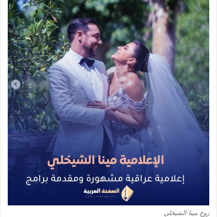
زوج مينا الشيخلي