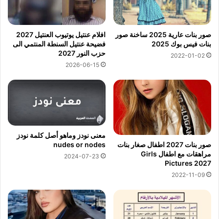
صور بنات عارية 2025 ساخنة صور
افلام عنتيل يوتيوب العنتيل 2027
بنات فيس بوك 2025
فضيحة عنتيل السنطة المنتمي الى
حزب النور 2027
2022-01-02
2026-06-15
معنى نودز وماهو أصل كلمة نودز
nudes or nodes
صور بنات 2027 اطفال صغار بنات
مراهقات مع اطفال Girls
2024-07-23
Pictures 2027
2022-11-09