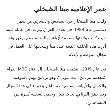
عمر الإعلامية مينا الشيخلي
ولدت مينا الشيخلي في السادس والعشرين من شهر
ديسمبر عام 1994، في بغداد، العراق وتربت في عائلة فنية،
حيث كانت والدتها مصممة أزياء، ووالدها مصمم ديكور وقد
أثرت هذه الخلفية الفنية على مينا وشجعتها على العمل في
مجال الموضة والإعلام.
في عام 2019، انضمت مينا الشيخلي إلى قناة MBC العراق
كمقدمة لبرنامج “بيت بيوتي”، وهو برنامج يهتم بالموضة
والجمال والأزياء، ويستضيف مشاهير وخبراء في هذا المجال
وقد حقق البرنامج نجاحًا كبيرًا وحظي بشعبية كبيرة بين
المشاهدين.