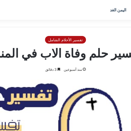
اليمن الغد
تفسير الأحلام الشامل
سير حلم وفاة الاب في المنا
منذ أسبوعين
3 دقائق