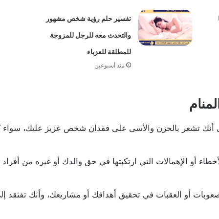
تفسير حلم رؤية شخص مشهور
والتحدث معه للرجل للمزوجة
للمطلقة للعزباء
منذ أسبوعين
لمنام
ى أنك تشعر بالحزن والأسى على فقدان شخص عزيز عليك، سواء كان
طاء أو الإهمالات التي ارتكبتها في حق والدك أو غيره من أفراد
صعوبات أو العقبات في تحقيق أهدافك أو مشاريعك، وأنك تفتقد إلى