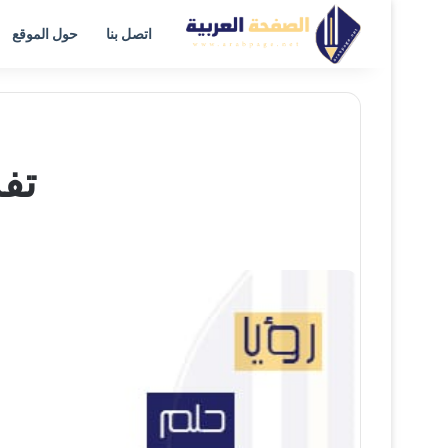
اتصل بنا
حول الموقع
تف