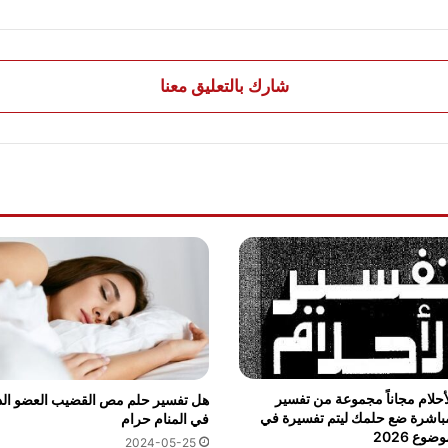
شارك بالتعليق معنا
أحلام مجاناً مجموعة من تفسير
هل تفسير حلم مص القضيب العضو ال
مباشرة ضع حلمك ليتم تفسيرة في
في المنام حرام
وع 2026
2024-05-25