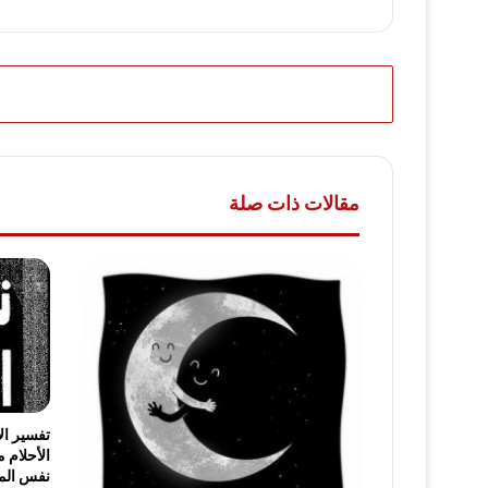
مقالات ذات صلة
تفسير ال
الأحلام 
نفس الموض