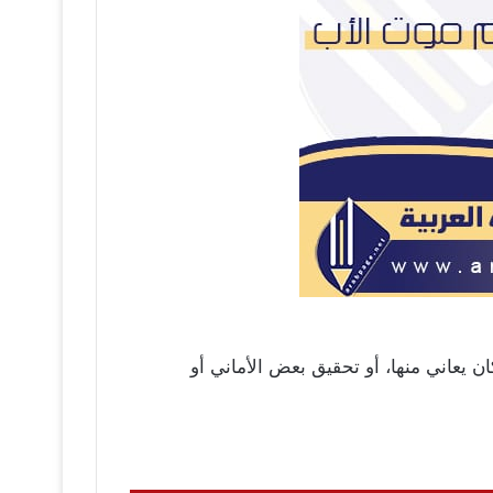
ن يعاني منها، أو تحقيق بعض الأماني أو