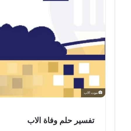
موت الاب
تفسير حلم وفاة الاب