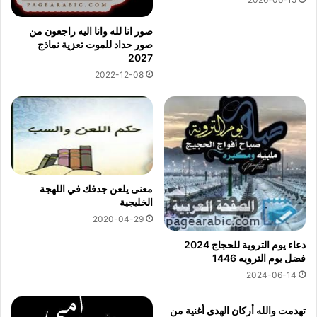
صور انا لله وانا اليه راجعون من
صور حداد للموت تعزية نماذج
2027
2022-12-08
معنى يلعن جدفك في اللهجة
الخليجية
2020-04-29
دعاء يوم التروية للحجاج 2024
فضل يوم الترويه 1446
2024-06-14
تهدمت والله أركان الهدى أغنية من