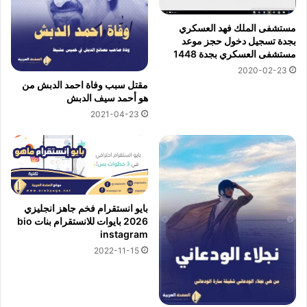
مستشفى الملك فهد العسكري
بجدة تسجيل دخول حجز موعد
مستشفى العسكري بجدة 1448
2020-02-23
مقتل سبب وفاة احمد الدبش من
هو أحمد سيف الدبش
2021-04-23
بايو انستقرام فخم جاهز انجليزي
2026 بايوات للانستقرام بنات bio
instagram
2022-11-15