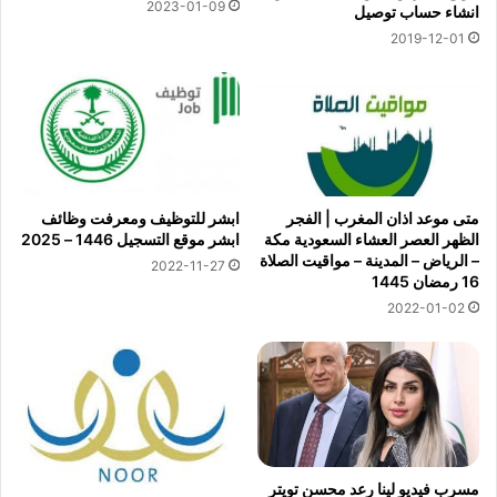
2023-01-09
انشاء حساب توصيل
2019-12-01
متى موعد اذان المغرب | الفجر
ابشر للتوظيف ومعرفت وظائف
الظهر العصر العشاء السعودية مكة
ابشر موقع التسجيل 1446 – 2025
– الرياض – المدينة – مواقيت الصلاة
2022-11-27
16 رمضان 1445
2022-01-02
مسرب فيديو لينا رعد محسن تويتر