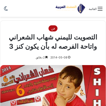
الو
القائمة
فن
التصويت لليمني شهاب الشعراني
واتاحة الفرصه له بأن يكون كنز 3
2014-05-08
2 دقائق