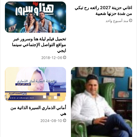
اغاني حزينة 2027 رائعه رح تبكي
من شدة حزنها شعبية
منذ أسبوع واحد
تحميل فيلم ليلة هنا وسرور عبر
مواقع التواصل الإجتماعي سينما
ايجي
2018-12-06
أماني الذماري السيرة الذاتية من
هي
2024-08-10