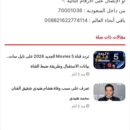
أو الإتصال على الارقام التالية :-
من داخل السعودية : 70001036
باقي أنحاء العالم : 008821622774114
مقالات ذات صلة
تردد قناة 5 Movies الجديد 2026 على نايل سات..
بيانات الاستقبال وطريقة ضبط القناة
منذ 3 أيام
تعرف على سبب وفاة هشام هنيدي شقيق الفنان
محمد هنيدي
منذ 3 أيام