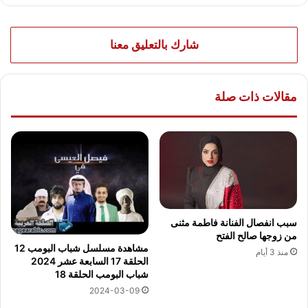
شارك بالتعليق معنا
مقالات ذات صلة
سبب انفصال الفنانة فاطمة مثنى
من زوجها صالح الفتح
مشاهدة مسلسل شباب البومب 12
منذ 3 أيام
الحلقة 17 السابعة عشر 2024
شباب البومب الحلقة 18
2024-03-09