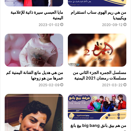
من هي ريم الهوى سناب انستقرام
مايا العبسي سيرة ذاتية للإعلامية
ويكيبيديا
اليمنية
2023-01-02
2020-09-12
مسلسل الجمره الجزء الثاني من
من هي هديل مانع الفنانة اليمنية كم
مسلسلات رمضان 2021 اليمنية
عمرها من هو زوجها
2025-02-09
2021-03-22
من هم بيق بانق big bang بيغ بانغ