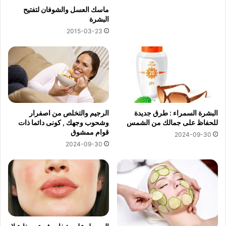
ماسك العسل والشوفان لتفتيح
البشرة
2015-03-23
البشرة السمراء : طرق جديدة
الرجيم والتخلص من اصفرار
للحفاظ على جمالك من الشمس
وشحوب وجهك , كونى دائما ذات
قوام ممشوق
2024-09-30
2024-09-30