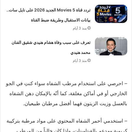
تردد قناة 5 Movies الجديد 2026 على نايل سات..
بيانات الاستقبال وطريقة ضبط القناة
منذ 3 أيام
تعرف على سبب وفاة هشام هنيدي شقيق الفنان
محمد هنيدي
منذ 3 أيام
– احرصي على استخدام مرطب الشفاه سواء كنتِ في الجو
الخارجي أو في أماكن مغلقة، كما أنّه بالإمكان دهن الشفاه
بالعسل وزيت الزيتون فهما أفضل مرطبان طبيعيان.
– استخدمي أحمر الشفاه المحتوي على مواد مرطبة بتركيبة
كريمية ومدعم بالفيتامينات، وإذا كان خالياً من المرطب