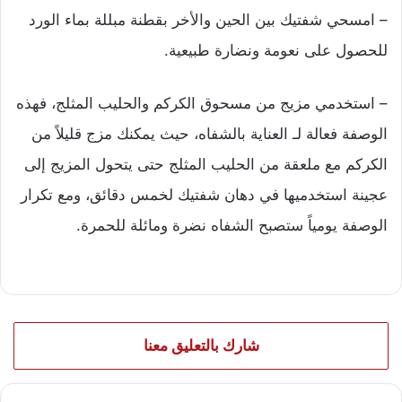
– امسحي شفتيك بين الحين والأخر بقطنة مبللة بماء الورد
للحصول على نعومة ونضارة طبيعية.
– استخدمي مزيج من مسحوق الكركم والحليب المثلج، فهذه
الوصفة فعالة لـ العناية بالشفاه، حيث يمكنك مزج قليلاً من
الكركم مع ملعقة من الحليب المثلج حتى يتحول المزيج إلى
عجينة استخدميها في دهان شفتيك لخمس دقائق، ومع تكرار
الوصفة يومياً ستصبح الشفاه نضرة ومائلة للحمرة.
شارك بالتعليق معنا