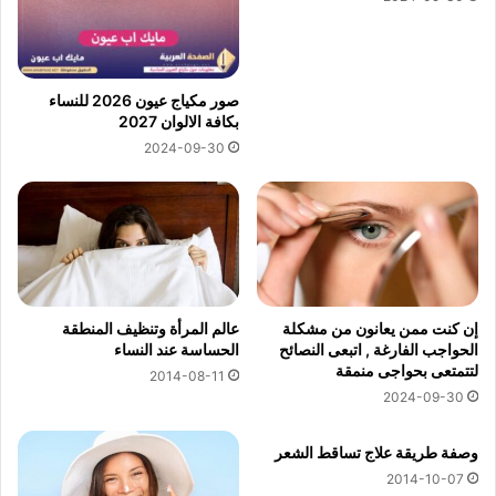
صور مكياج عيون 2026 للنساء
بكافة الالوان 2027
2024-09-30
إن كنت ممن يعانون من مشكلة
عالم المرأة وتنظيف المنطقة
الحواجب الفارغة , اتبعى النصائح
الحساسة عند النساء
لتتمتعى بحواجى منمقة
2014-08-11
2024-09-30
وصفة طريقة علاج تساقط الشعر
2014-10-07