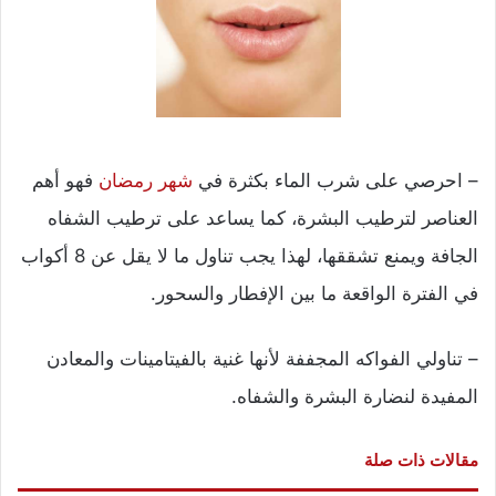
– احرصي على شرب الماء بكثرة في
شهر رمضان
فهو أهم
العناصر لترطيب البشرة، كما يساعد على ترطيب الشفاه
الجافة ويمنع تشققها، لهذا يجب تناول ما لا يقل عن 8 أكواب
في الفترة الواقعة ما بين الإفطار والسحور.
– تناولي الفواكه المجففة لأنها غنية بالفيتامينات والمعادن
المفيدة لنضارة البشرة والشفاه.
مقالات ذات صلة