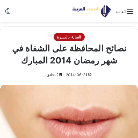
الو
القائمة
العناية بالبشرة
نصائح المحافظة على الشفاة في
شهر رمضان 2014 المبارك
2014-06-21
2 دقائق