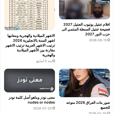
افلام عنتيل يوتيوب العنتيل 2027
فضيحة عنتيل السنطة المنتمي الى
حزب النور 2027
الاشهر الميلادية والهجرية ومعانيها
2026-06-15
اشهر السنة بالانجليزية 2026
ترتيب الاشهر العربية ترتيب الاشهر
مقارنة بين الأشهر الميلادية
والهجرية
منذ 3 أسابيع
معنى نودز وماهو أصل كلمة نودز
nudes or nodes
صور بنات العراق 2026 منوعه
للجميع
2024-07-23
2026-01-30