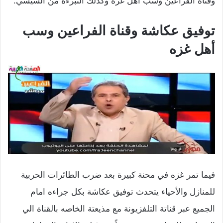
وقناة الفراعين وسب أهل غزه وكذلك التبرءة من السيسي.
توفيق عكاشة وقناة الفراعين وسب
أهل غزه
فيما تمر غزه في محنة كبيرة بعد ضرب الطائرات الحربية
للمنازل والأحياء يتحدث توفيق عكاشة بكل جراءه امام
الجميع عبر قناتة التلفزيونة مع مذيعتة الخاصه بالقناة الي