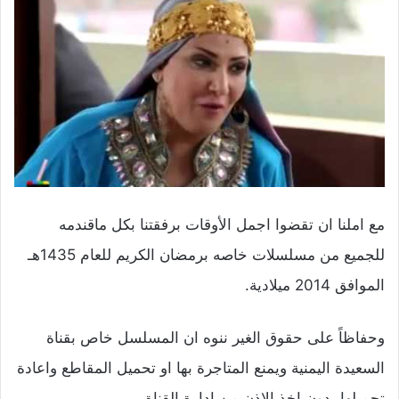
مع املنا ان تقضوا اجمل الأوقات برفقتنا بكل ماقندمه
للجميع من مسلسلات خاصه برمضان الكريم للعام 1435هـ
الموافق 2014 ميلادية.
وحفاظاً على حقوق الغير ننوه ان المسلسل خاص بقناة
السعيدة اليمنية ويمنع المتاجرة بها او تحميل المقاطع واعادة
تحميلها بدون اخذ الإذن من ادارة القناة.