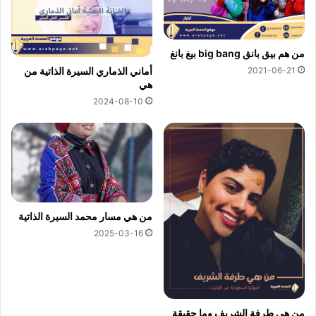
من هم بيق بانق big bang بيغ بانغ
2021-06-21
أماني الذماري السيرة الذاتية من
هي
2024-08-10
من هي مسار محمد السيرة الذاتية
2025-03-16
من هي طرفة الشريف وما حقيقة