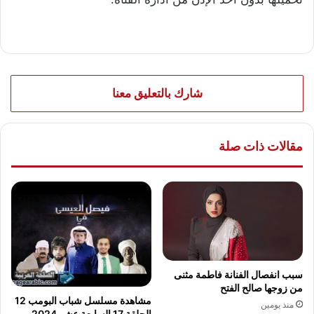
شارك بالتعليق معنا
مقالات ذات صلة
سبب انفصال الفنانة فاطمة مثنى
من زوجها صالح الفتح
مشاهدة مسلسل شباب البومب 12
منذ يومين
الحلقة 17 السابعة عشر 2024