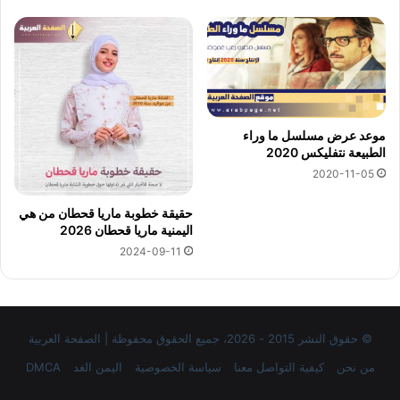
موعد عرض مسلسل ما وراء
الطبيعة نتفليكس 2020
2020-11-05
حقيقة خطوبة ماريا قحطان من هي
اليمنية ماريا قحطان 2026
2024-09-11
© حقوق النشر 2015 - 2026، جميع الحقوق محفوظة | الصفحة العربية
من نحن
كيفية التواصل معنا
سياسة الخصوصية
اليمن الغد
DMCA