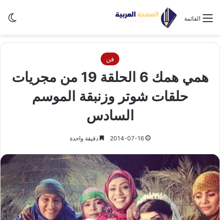
الو
القائمة
فن
همي همك 6 الحلقة 19 من مجريات
حلقات شوتر وزنبقة الموسم
السادس
2014-07-16
دقيقة واحدة