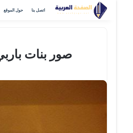
اتصل بنا
حول الموقع
صور بنات باربي 2023 ومهوسات باربي من مجلة س