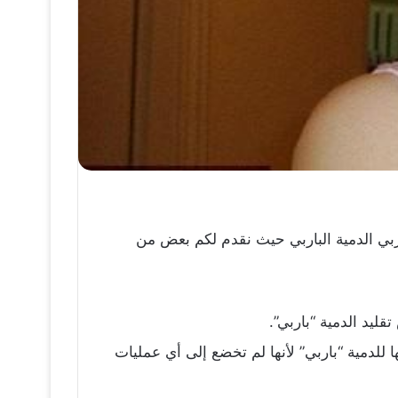
بي الدمية الباربي حيث نقدم لكم بعض من
ليد الدمية “باربي”.
 من العمر 16 عاما، وتقوم إنها أكثر الفتيات شبها للدمية “باربي” لأنها لم تخضع إلى أي عمليات