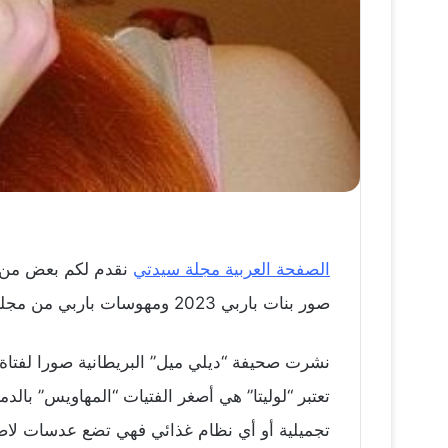
الصفحة العربية مجلة سيدتي
نقدم لكم بعض من صو
صور بنات باربي 2023 ومهوسات باربي من مجلة سيدتي.
نشرت صحيفة “ديلي ميل” البريطانية صورا لفتاة 
تجميلية أو أي نظام غذائي فهي تضع عدسات لا