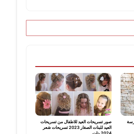
ت للمدرسة
صور تسريحات العيد للاطفال من تسريحات
العيد للبنات الصغار 2023 تسريحات شعر
2024 بنات