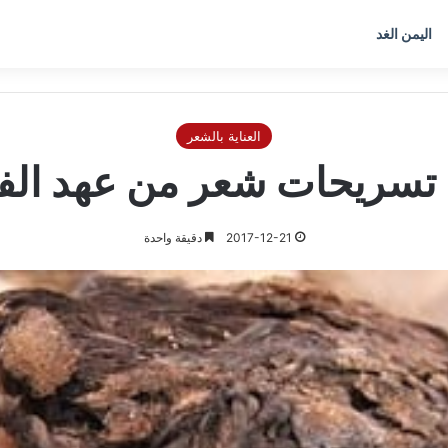
اليمن الغد
العناية بالشعر
تسريحات شعر من عهد الف
2017-12-21
دقيقة واحدة