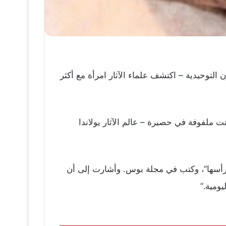
لتوحيدية – اكتشف علماء الآثار امرأة مع أكثر
ملفوفة في حصيرة – عالم الآثار يولاندا
ات مختلفة وارتفاعات على رأسها”، وكتب في مجلة بوس. وأشارت إلى أن
ومية.”