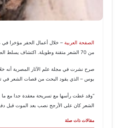
الصفحة العربية
– خلال أعمال الحفر مؤخرا في مد
من 70 الشعر متقنة وطويلة. اكتشاف يسلط الضوء على تسريحات الشعر لالعمارنة.
صرح نشرت في مجلة علم الآثار المصرية أنه خلا
بوس – الذي يقود البحث من قصات الشعر في تل 
الشعر كان على الأرجح نصب بعد الموت قبل دفنه
مقالات ذات صلة