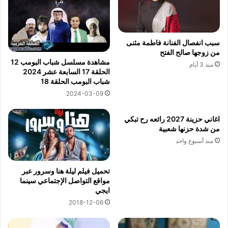
سبب انفصال الفنانة فاطمة مثنى
من زوجها صالح الفتح
مشاهدة مسلسل شباب البومب 12
منذ 3 أيام
الحلقة 17 السابعة عشر 2024
شباب البومب الحلقة 18
2024-03-09
اغاني حزينة 2027 رائعه رح تبكي
من شدة حزنها شعبية
منذ أسبوع واحد
تحميل فيلم ليلة هنا وسرور عبر
مواقع التواصل الإجتماعي سينما
ايجي
2018-12-06