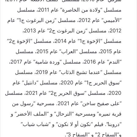
مسلسل “ولادة من الخاصرة” عام 2011، مسلسل
“الأميمي” عام 2012، مسلسل “زمن البرغوث ج1” عام
2012، مسلسل “زمن البرغوث ج2” عام 2013،
مسلسل “الإخوة ج1” عام 2014، مسلسل “الإخوة ج2”
عام 2015، مسلسل “العراب” عام 2015، مسلسل
“الندم” عام 2016، مسلسل “وردة شامية” عام 2017،
مسلسل “عندما تشيخ الذئاب” عام 2019، مسلسل
“سوق الحرير ج1” عام 2020، مسلسل “دانتيل” عام
2020، مسلسل “سوق الحرير ج2” عام 2021، مسلسل
“على صفيح ساخن” عام 2021. مسرحية “رسول من
قرية تميره” ومسرحية “الترحال” و “الملف الأخضر” و
“دروبنا”. فيلم “نكون أو لا نكون” و “شباب شياب”
و”السفاح 2″ و “السفاح 3”.