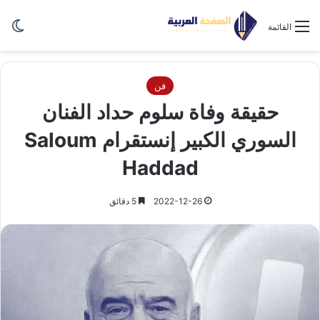
الو
القائمة
فن
حقيقة وفاة سلوم حداد الفنان
السوري الكبير إنستقرام Saloum
Haddad
2022-12-26
5 دقائق