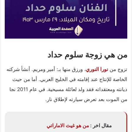
من هي زوجة سلوم حداد
تزوج من
نورا النوري
، ورزق منها بـ: أمير ومريم. أنشأ شركته
الخاصة للإنتاج عند إقامته في الخليج العربي. أما من حيث
ديانته ومعتقداته فقد ولد لعائلة مسيحية. في عام 2011 نجا
من الموت بعد تعرض سيارته لإطلاق نار.
مقال اخر :
من هو غيث الاماراتي