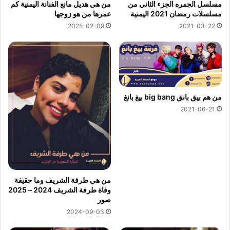
مسلسل الجمره الجزء الثاني من
من هي هديل مانع الفنانة اليمنية كم
مسلسلات رمضان 2021 اليمنية
عمرها من هو زوجها
2025-02-09
2021-03-22
من هم بيق بانق big bang بيغ بانغ
2021-06-21
من هي طرفة الشريف وما حقيقة
وفاة طرفة الشريف 2024 – 2025
صور
2024-09-03