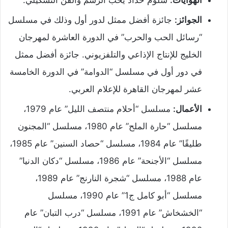
الهوايات:
سلوم حداد يحب الرسم والفن التشكيلي.
الجوائز:
جائزة أفضل ممثل لدور أول وذلك في مسلسل
“رسائل الحب والحرب” في الدورة العاشرة لمهرجان
الخليج للإنتاج الإذاعي والتلفزيوني. جائزة أفضل ممثل
في دور أول في مسلسل “الدوامة” في الدورة الخامسة
عشر لمهرجان القاهرة للإعلام العربي.
الأعمال:
مسلسل “أحلام منتصف الليل” عام 1979،
مسلسل “حارة الملح” عام 1980، مسلسل “المجنون
طليقًا” عام 1984، مسلسل “حصاد السنين” عام 1985،
مسلسل “الأجنحة” عام 1986، مسلسل “دكان الدنيا”
عام 1988، مسلسل “شجرة النارنج” عام 1989،
مسلسل “أبو كامل ج1” عام 1990، مسلسل
“الخشخاش” عام 1991، مسلسل “درب التبان” عام