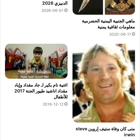
الدبيزي 2026
2026-06-01
ماهي الجنبية اليمنية الحضرمية
معلومات ثقافية يمنية
2020-06-11
اغنية نام بكير لـ جاد مقداد وإياد
مقداد اناشيد طيور الجنة 2017
للأطفال
2016-12-12
متى كان وفاة ستيف إروين steve
irwin