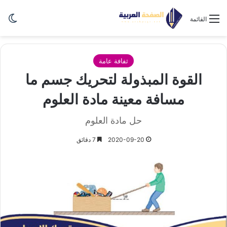
الو
القائمة
ثفافة عامة
القوة المبذولة لتحريك جسم ما
مسافة معينة مادة العلوم
حل مادة العلوم
2020-09-20
7 دقائق