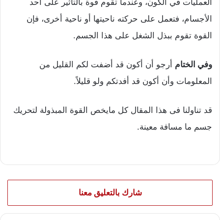
العمليات في الكون، وعندما تقوم قوة بالتأثير على أحد
الأجسام، فتعمل على حركته ناحيتها أو ناحية أخرى، فإن
القوة تقوم ببذل الشغل على هذا الجسم.
وفي الختام
أرجو أن أكون قد أضفت لكم القليل من
المعلومات وأن أكون قد أفدتكم ولو قليلاً.
قد تناولنا فى هذا المقال كل مايخص القوة المبذولة لتحريك
جسم ما مسافة معينة.
شارك بالتعليق معنا