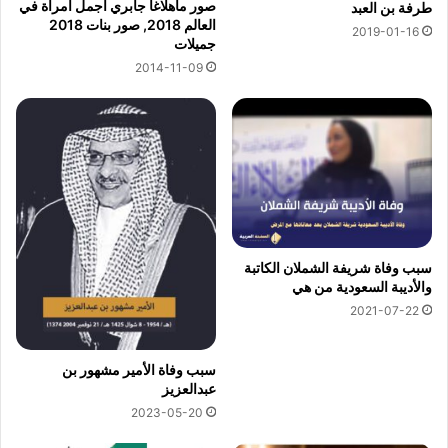
صور ماهلاغا جابري اجمل امرأة في
طرفة بن العبد
العالم 2018, صور بنات 2018
2019-01-16
جميلات
2014-11-09
سبب وفاة شريفة الشملان الكاتبة
والأديبة السعودية من هي
2021-07-22
سبب وفاة الأمير مشهور بن
عبدالعزيز
2023-05-20