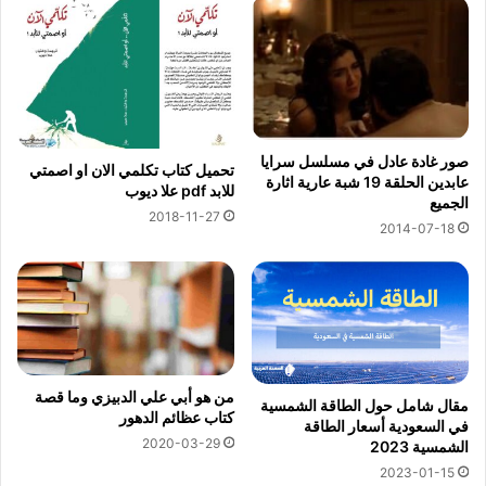
صور غادة عادل في مسلسل سرايا
تحميل كتاب تكلمي الان او اصمتي
عابدين الحلقة 19 شبة عارية اثارة
للابد pdf علا ديوب
الجميع
2018-11-27
2014-07-18
من هو أبي علي الدبيزي وما قصة
مقال شامل حول الطاقة الشمسية
كتاب عظائم الدهور
في السعودية أسعار الطاقة
2020-03-29
الشمسية 2023
2023-01-15