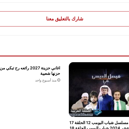
شارك بالتعليق معنا
اغاني حزينة 2027 رائعه رح تبك
حزنها شعبية
منذ أسبوع واحد
مشاهدة مسلسل شباب البومب 12 الحلقة 17
لبومب الحلقة 18