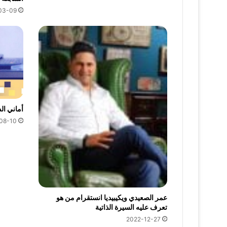
03-09
أماني ال
08-10
عمر الصعيدي ويكيبيديا انستقرام من هو
تعرف عليه السيرة الذاتية
2022-12-27