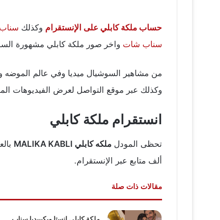
حساب ملكة كابلي على الإنستقرام
وكذلك
سناب
سناب شات
واخر صور ملكة كابلي مشهورة السوش
من مشاهير السوشيال ميديا وفي عالم الموضه و
وكذلك عبر موقع التواصل لعرض الفيديوهات الم
انستقرام ملكة كابلي
تحظى المودل
ملكه كابلي MALIKA KABLI
ألف متابع عبر الإنستقرام.
مقالات ذات صلة
ملكة كابلي انستا ويكيبيديا سناب