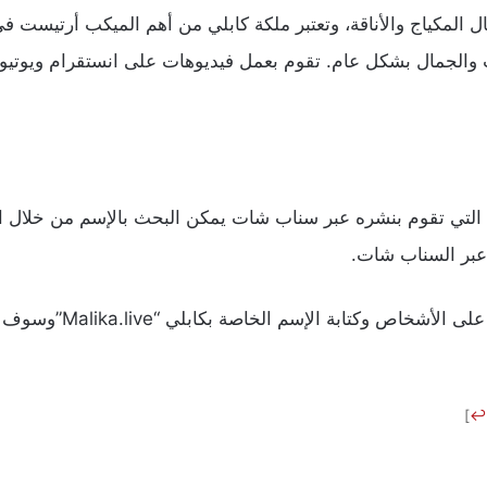
ل المكياج والأناقة، وتعتبر ملكة كابلي من أهم الميكب أرتيست 
ميكب والجمال بشكل عام. تقوم بعمل فيديوهات على انستقرام ويوت
ت التي تقوم بنشره عبر سناب شات يمكن البحث بالإسم من خلال ا
 عبر السناب شات.
والبحث على الأشخا
]
↩