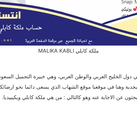
ملكة كابلي MALIKA KABLI
ي دول الخليج العربي والوطن العربي، وهي خبيرة التجميل السعودي
مجدية وهنا في موقعنا موقع الشهاب الذي يسعى دائما نحو ارضائك
ثون عن الاجابة عنه وهو كالتالي : من هي ملكة كابلي ويكيبيديا