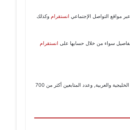
عبر مواقع التواصل الإجتماعي
انستقرام
وكذلك
فاصيل سواء من خلال حسابها على
انستقرام
بالعديد من المتابعين عبر موقعها انستقرام ومن جميع الأعمار والدول الخليجية والعربية, وعدد المتابعين أكثر من 700