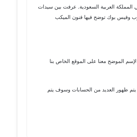
في المملكة العربية السعودية. عرفت بين سيدات
يوب وفيس بوك توضح فيها فنون الميكب
لإسم الموضح معنا على الموقع الخاص بنا
ص وكتابة الإسم الخاصة بكابلي “Malika.live”وسوف يتم ظهور العديد من الحسابات وسوف يتم