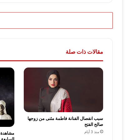
مقالات ذات صلة
سبب انفصال الفنانة فاطمة مثنى من زوجها
صالح الفتح
منذ 3 أيام
السابعة عشر 2024 شباب ا