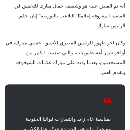
أنه تم القبض عليه هو وشقيقه جمال مبارك للتحقيق في
القضية المعروفة إعلاميًا “التلاعب بالبورصة” إبان حكم
الرئيس مبارك.
وكان آخر ظهور للرئيس المصري الأسبق، حسني مبارك، في
أواخر شهر أغسطس/آب، والتي صدمت الكثير من
المستخدمين، بعدما بدت على مبارك علامات الشيخوخة
وتقدم العمر.
بمناسبة عام زايد وانتصارات قواتنا الجنوبية
مع عيال زايد في الحديدة نتذكر هذا الكلام من