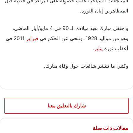
المنتجعات السياحية عقب حصوله على البراءة في قضية قتل
المتظاهرين إبان الثورة.
​واحتفل مبارك بعيد ميلاده الـ 90 في 4 مايو/أيار الماضي،
وهو من مواليد 1928، وتنحى عن الحكم في
فبراير
2011 في
أعقاب ثورة
يناير
.
وكثيرا ما تنتشر شائعات حول وفاة مبارك.
شارك بالتعليق معنا
مقالات ذات صلة