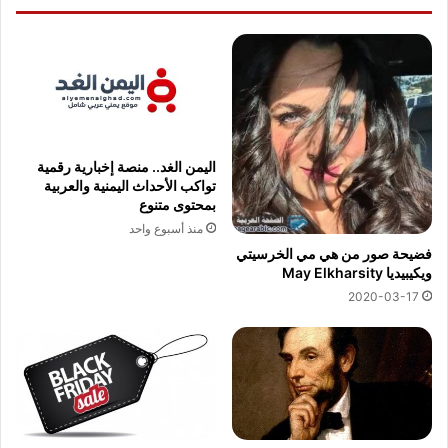
اليمن الغد.. منصة إخبارية رقمية
تواكب الأحداث اليمنية والعربية
بمحتوى متنوع
منذ أسبوع واحد
فضيحة صور من هي مي الخرسيتي
ويكيبيديا May Elkharsity
2020-03-17