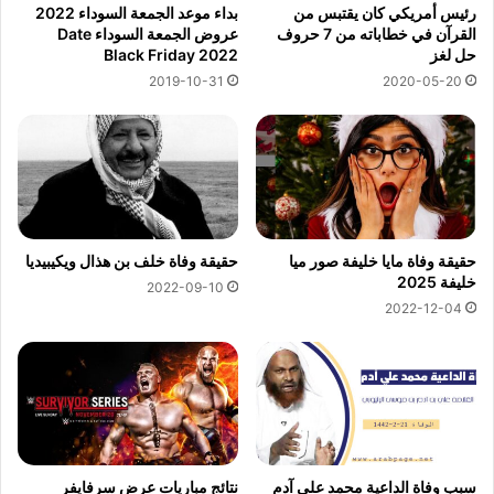
رئيس أمريكي كان يقتبس من
بداء موعد الجمعة السوداء 2022
القرآن في خطاباته من 7 حروف
عروض الجمعة السوداء Date
حل لغز
Black Friday 2022
2019-10-31
2020-05-20
حقيقة وفاة مايا خليفة صور ميا
حقيقة وفاة خلف بن هذال ويكيبيديا
خليفة 2025
2022-09-10
2022-12-04
سبب وفاة الداعية محمد علي آدم
نتائج مباريات عرض سرفايفر