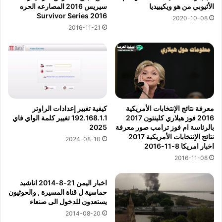
الأثيوبي من هو ويكيبيديا
سيريس 2016 المصارعه الحره
Survivor Series 2016
2020-10-08
2016-11-21
معرفة نتائج الإنتخابات الأمريكية
كيفية تغيير إعدادات الراوتر
2016 فوز هيلاري كلينتون 2017
192.168.1.1 تغيير كلمة الواي فاي
بالرئاسة ام فوز ترامب صور معرفة
2025
نتائج الإنتخابات الأمريكية 2017
2024-08-10
اخبار امريكا 8-11-2016
2016-11-08
اخبار اليمن 21-8-2014 اناشيد
حماسية ل قناة المسيرة , والحوثيون
يستعدون للدخول الى صنعاء
2014-08-20