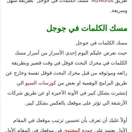
طريق
AdWords‏
“مسك الكلمات في جوجل” بطريقة سهل
وسريعة.
مسك الكلمات في جوجل
مسك الكلمات في جوجل
حيث نعرض عليكم اليوم إحدى الأسرار من أسرار مسك
الكلمات في محرك البحث قوقل في وقت قصير وبطريقة
رائعه وموثوقه من قبل محرك البحث قوقل نفسة وخارج عن
طريق البرامج الوهمية او بعض من
كورسات السيو
الي
إنتشرت بشكل كبير في الأونة الأخيرة او عن طريق شركات
الأرشفة الي تؤثر على موقعك بالعكس بشكل كبير.
أولاً عليك أن تعرف بأن تحسين ترتيب موقعك في المقام
الأول يعتمد على
جودة المحتوى
في موقعك في المقام الأول