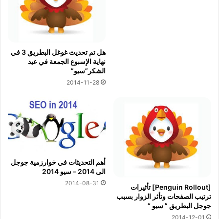
هل تم تحديث غوغل البطريق 3 في
نهاية الإسبوع الجمعة في عيد
الشكر”سيو”
2014-11-28
أهم التحديثات في خوارزمية جوجل
الى 2014 – سيو 2014
2014-08-31
[Penguin Rollout] تأثيرات
ترتيب الصفحات وتأثر الزوار بسبب
جوجل البطريق ” سيو “
2014-12-01