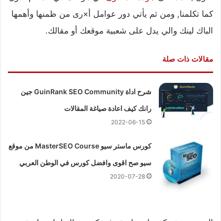
كما تكلمنا, ومن ثم يأتي دور عوامل أ×رى من ظمنها وأهمها
الباك لينك والي يدل على شعبية موقعك أو مقالك.
مقالات ذات صلة
شرح اداة GuinRank SEO Community جين
رانك كيف اعادة صياغة المقالات
2022-06-15
كورس ماستر سيو MasterSEO Course من موقع
سيو صح اقوى وافضل كورس في الوطن العربي
2020-07-28