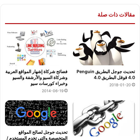
مقالات ذات صلة
تحديث جوجل البطريق Penguin
فضائح شركاة إشهار المواقع العربية
4.0 قوقل البطريق 4.0
وشركاة السيو والأرشفة والسيو
وخبراء كورسات سيو
2018-01-20
2014-06-19
تحديث جوجل لصالح المواقع
المتخصصة والتي تخدم المستخدم /