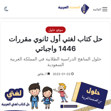
الو
القائمة
موقع حلول
حل كتاب لغتي أول ثانوي مقررات
1446 واجباتي
حلول المناهج الدراسية الطلابية في المملكة العربية
السعودية
2023-01-02
7 دقائق