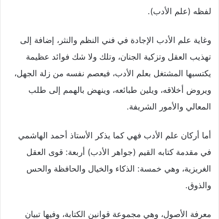
لفظه (علم الأدب).
وغاية علم الأدب الإجادة في فني النظم والنثر، إضافة إلى
تهذيب العقل وتزكية الجنان، وتلك ولا شك فوائد عظيمة
يكتسبها المشتغل بعلم الأدب، فيعصم نفسه من زلة الجهل،
ويروض أخلاقه، ويلين طبائعه، وينهض بالهمم إلى طلب
المعالي والأمور الشريفة.
أما أركان علم الأدب فهي كما يذكر الأستاذ أحمد الهاشمي
في مقدمة كتابه القيم (جواهر الأدب) أربعة: قوى العقل
الغريزية، وهي خمسة: الذكاء والخيال والحافظة والحس
والذوق.
معرفة الأصول، وهي مجموعة قوانين الكتابة، وفيها تبيان