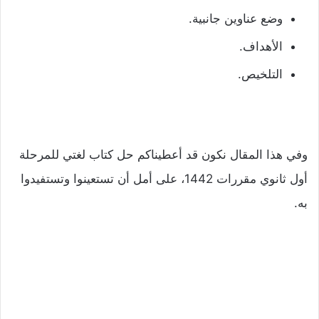
وضع عناوين جانبية.
الأهداف.
التلخيص.
وفي هذا المقال نكون قد أعطيناكم حل كتاب لغتي للمرحلة
أول ثانوي مقررات 1442، على أمل أن تستعينوا وتستفيدوا
به.