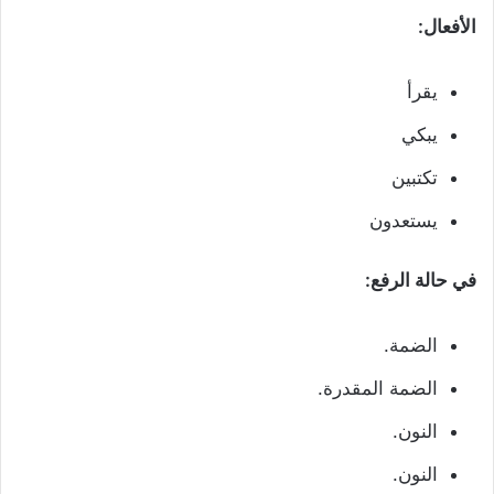
الأفعال:
يقرأ
يبكي
تكتبين
يستعدون
في حالة الرفع:
الضمة.
الضمة المقدرة.
النون.
النون.