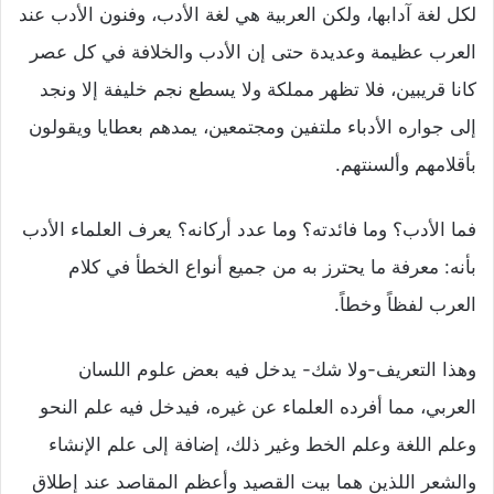
لكل لغة آدابها، ولكن العربية هي لغة الأدب، وفنون الأدب عند
العرب عظيمة وعديدة حتى إن الأدب والخلافة في كل عصر
كانا قريبين، فلا تظهر مملكة ولا يسطع نجم خليفة إلا ونجد
إلى جواره الأدباء ملتفين ومجتمعين، يمدهم بعطايا ويقولون
بأقلامهم وألسنتهم.
فما الأدب؟ وما فائدته؟ وما عدد أركانه؟ يعرف العلماء الأدب
بأنه: معرفة ما يحترز به من جميع أنواع الخطأ في كلام
العرب لفظاً وخطاً.
وهذا التعريف-ولا شك- يدخل فيه بعض علوم اللسان
العربي، مما أفرده العلماء عن غيره، فيدخل فيه علم النحو
وعلم اللغة وعلم الخط وغير ذلك، إضافة إلى علم الإنشاء
والشعر اللذين هما بيت القصيد وأعظم المقاصد عند إطلاق