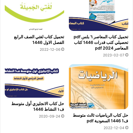
تحميل كتاب المعاصر ٦ بلس pdf
تحميل كتاب لغتي الصف الرابع
تحصيلي كتب قدرات 1446 كتاب
الفصل الاول 1446
المعاصر 2024 pdf
2022-12-06
2023-02-07
حل كتاب الانجليزي أول متوسط
ف١ النشاط 1446
حل كتاب الرياضيات ثالث متوسط
2020-09-24
ف1 1446 السعودية pdf
2022-12-04