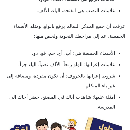
علامات النصب هي الفتحة، الياء، الألف.
عرفت أن جمع المذكر السالم يرفع بالواو، ومثله الأسماء
الخمسة، عد إلى مراجعك النحوية ولخص منها:
الأسماء الخمسة هي: أب، أخ، حم، فو، ذو.
علامات إعرابها: الواو رفعاً، الألف نصباً، الياء جراً.
شروط إعرابها بالحروف: أن تكون مفردة، ومضافة إلى
غير ياء المتكلم.
أمثلة عليها: شاهدت أباك في المصنع، حضر أخاك الى
المدرسة.