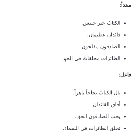
مبتدأ:
الكتابُ خير جليس.
قائدان عظيمان.
الصادقون مفلحون.
الطائرات محلقاتٌ في الجوِ.
فاعل:
نال الكتابُ نجاحاً باهراً.
أفاق القائدان.
يحب الصادقون الحق.
تحلق الطائرات في السماء.