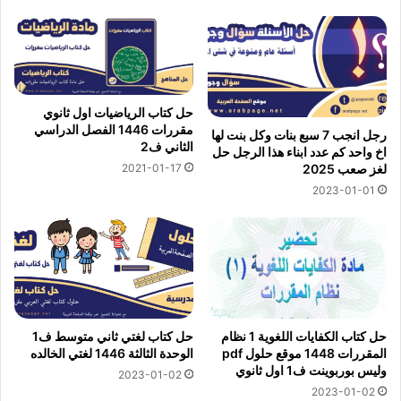
حل كتاب الرياضيات اول ثانوي
مقررات 1446 الفصل الدراسي
رجل انجب 7 سبع بنات وكل بنت لها
الثاني ف2
اخ واحد كم عدد ابناء هذا الرجل حل
2021-01-17
لغز صعب 2025
2023-01-01
حل كتاب الكفايات اللغوية 1 نظام
حل كتاب لغتي ثاني متوسط ف1
المقررات 1448 موقع حلول pdf
الوحدة الثالثة 1446 لغتي الخالده
وليس بوربوينت ف1 اول ثانوي
2023-01-02
2023-01-02