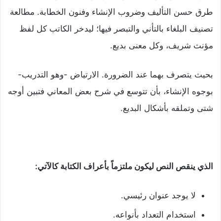
طرق حسن التأليف وضروب الإنشاء وفنون الخطابة. مطالعة
تصنيف البلغاء بالتأني والتبصر فيها؛ ليدخر الكاتب كل لفظ
مؤنث شريف، وكل معنى بديع.
بحيث يتصرف بهما عند الضرورة. الارتياض -وهو التدريب-
بوجوه الإنشاء، بأن تتوسع في شرح بعض المعاني فتبين أوجه
شتى وتملقه بأشكال البديع.
الذي ينقص النص ليكون ملتزماً بأعراف الكتابة كالآتي:
لا يوجد عنوان رئيسي.
استخدام التعداد بأنواعه.