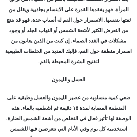
المرأة، فهو يفقدها القدرة على الابتسام بجاذبية ويقلل من
ثقتها بنفسها. الاسمرار حول الفم له أسباب عدة، فهو قد ينتج
من التعرض الكثير لأشعة الشمس أو التهاب الجلد أو وجود
مشكلات في الغدد الصماء. إن كنت من الذين يعانون من
اسمرار منطقة حول الفم، فإليك العديد من الخلطات الطبيعية
لتفتيح البشرة المحيطة بالفم.
العسل والليمون
ضعي كمية متساوية من عصير الليمون والعسل وطبقيه على
المنطقة المصابة لمدة ١٥ دقيقة ثم اشطفيه بالماء. هذه
الوصفة لها تأثير فعال في التخلص من أشعة الشمس الضارة.
استخدميه كل يوم وفي الأيام التي تتعرضين فيها للشمس