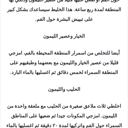
المنطقة لمدة ربع ساعة. هذا الخليط سيساعدك بشكل كبير
على تبييض البشرة حول الفم.
الخيار وعصير الليمون
أيضا للتخلص من اسمرار المنطقة المحيطة بالفم، امزجي
قليلا من عصير الخيار والليمون مع بعضهما وطبقيهم على
المنطقة السمراء لخمس دقائق ثم اغسليها بالماء البارد.
الحليب والليمون
اخلطي ثلاث ملاعق صغيرة من الحليب مع ملعقة واحدة من
الليمون. امزجي المكونات جيدا ثم ضعيها على المناطق
السمراء حول الفم واتركيها لمدة ٢٠ دقيقة ثم اغسليها بالماء