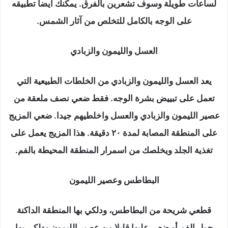
لساعات طويلة وسوف تشعرين بالفرق. يمكنك أيضا تطبيقه
على الوجه بالكامل للتخلص من آثار الشمس.
العسل والليمون والزبادي
يعد العسل والليمون والزبادي من الخلطات الطبيعية التي
تعمل على تبييض بشرة الوجه. فقط ضعي نصف ملعقة من
عصير الليمون والزبادي والعسل واخلطيهم جيدا. ضعي المزيج
على المنطقة المصابة لمدة ٢٠ دقيقة. هذا المزيج يعمل على
تغذية الجلد ويخلصك من اسمرار المنطقة المحيطة بالفم.
البطاطس وعصير الليمون
قطعي شريحة من البطاطس، ودلكي بها المنطقة الداكنة
حول الفم أو ضعي عليها قليلا من عصير الليمون ودلكي بها