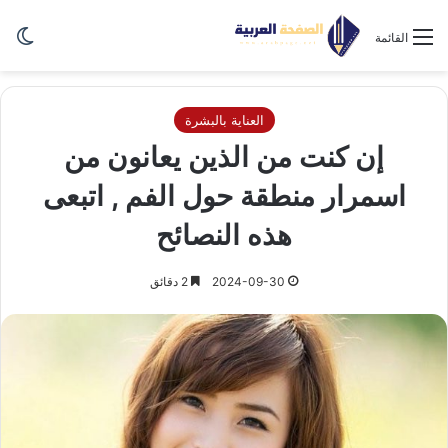
الو
القائمة
العناية بالبشرة
إن كنت من الذين يعانون من
اسمرار منطقة حول الفم , اتبعى
هذه النصائح
2024-09-30
2 دقائق