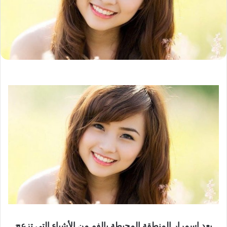
يعد اسمرار المنطقة المحيطة بالفم من الأشياء التي تزعج