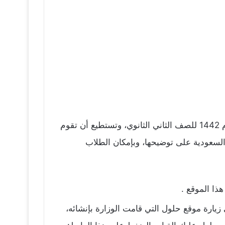
كتاب كفايات هو كتاب يتحدث عن اللغة العربية في نظام يطلق عليه نظام 4 ويكون هذا النظام للترم الأول في عام 1442 للصف الثاني الثانوي، وتستطيع أن تقوم
 السعودية على توضيحها، وبإمكان الطلاب
زيارة موقع حلول التي قامت الوزارة بإنشائه،