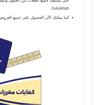
حتى يستفيد جميع الطلاب من الحلول وأيضًا
hululktab.
كما يمكنك الآن الحصول على جميع العروض التقديمية الخاصة ببرنامج كفايات 4 للصف