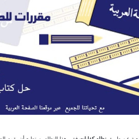
صعبة عن طريق
نظام كفايات
ففي هذا النظام يستطيع أن يقوم الطا