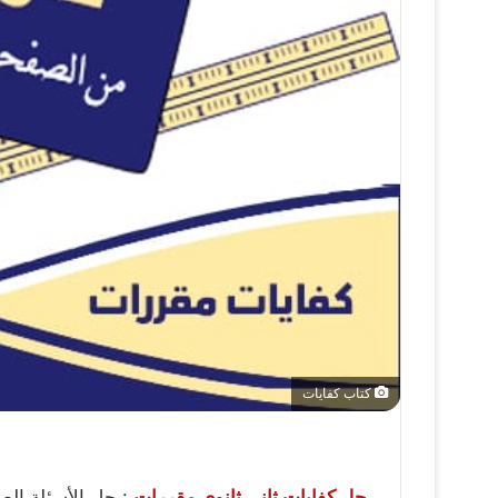
كتاب كفايات
حل كفايات ثاني ثانوي مقررات
: حل الأسئلة ال