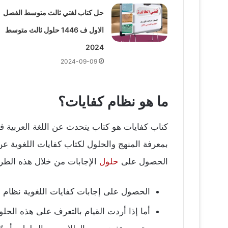
حل كتاب لغتي ثالث متوسط الفصل
الاول ف 1446 حلول ثالث متوسط
2024
2024-09-09
ما هو نظام كفايات؟
بمعرفة المنهج والحلول لكتاب كفايات اللغوية عن
الحصول على
حلول
الإجابات من خلال هذه الطر
الحصول على إجابات كفايات اللغوية نظام 4 للصف الثاني الثانوي بشكل سمعي فيجب عليك أن تقوم بزيارة هذا الموقع .
أما إذا أردت القيام بالتعرف على هذه الحل