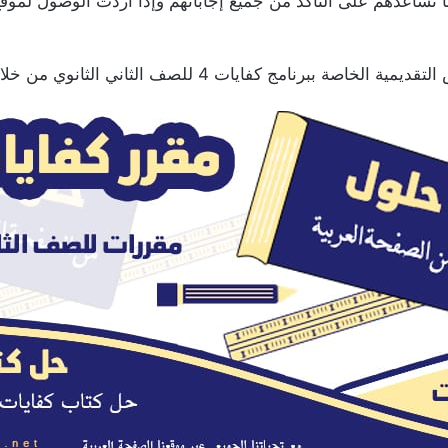
 تساعدهم على التأكد من جميع إجاباتهم وإذا أردت الوصول لموقع
 الثاني الثانوي من خلال هذا الموقع الموجود في المصدر واجباتي.