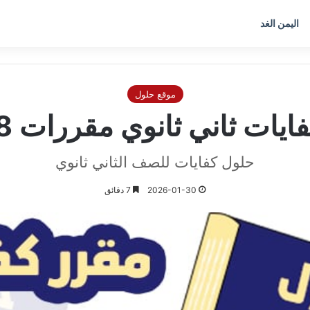
اليمن الغد
موقع حلول
يات ثاني ثانوي مقررات 1448
حلول كفايات للصف الثاني ثانوي
2026-01-30
7 دقائق