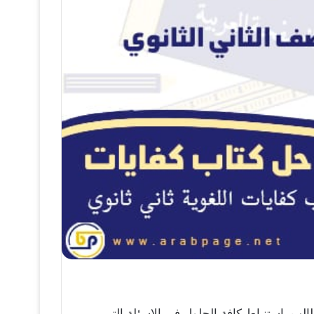
لب باستنباط كافة الحلول في الاسئلة التي