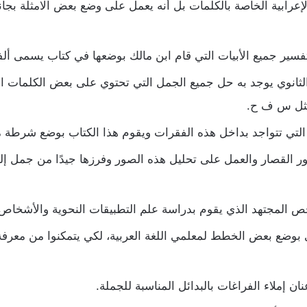
إعرابية الخاصة بالكلمات بل أنه يعمل على وضع بعض الامثلة بجا
فسير جميع الأبيات التي قام ابن مالك بوضعها في كتاب يسمى ألفي
لثانوي يوجد به حل جميع الجمل التي تحتوي على بعض الكلمات 
مثل س ف ح.
التي تتواجد بداخل هذه الفقرات ويقوم هذا الكتاب بوضع شرطة ما
ور القصار والعمل على تحليل هذه الصور وفرزها جيدًا من جمل إل
خص المجتهد الذي يقوم بدراسة علم التطبيقات النحوية والأشخاص ا
 بوضع بعض الخطط لمعلمي اللغة العربية، لكي يتمكنوا من معرفة 
ن إملاء الفراغات بالبدائل المناسبة للجملة.