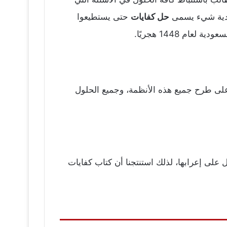
سعودية شيء يسمى
حل كفايات
حتى يستطيعوا
م 1448 هجريًا.
على طرح جميع هذه الأنظمة، وجميع الحلول
ل على إعرابها، لذلك استنتجنا أن كتاب كفايات