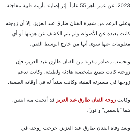
2023، عن عمر ناهز 55 عاماً، إثر إصابته بأزمة قلبية مفاجئة.
وعلى الرغم من شهرة الفنان طارق عبد العزيز، إلا أن زوجته
كانت بعيدة عن الأضواء، ولم يتم الكشف عن هويتها أو أي
معلومات عنها سوى أنها من خارج الوسط الفني.
وبحسب مصادر مقربة من الفنان طارق عبد العزيز، فإن
زوجته كانت تتمتع بشخصية هادئة ولطيفة، وكانت تدعم
زوجها في مسيرته الفنية، وكانت سنداً له في أوقاته الصعبة.
وكانت
زوجة الفنان طارق عبد العزيز
قد أنجبت منه ابنتين،
هما “ياسمين” و”نور”.
وبعد وفاة الفنان طارق عبد العزيز، خرجت زوجته في