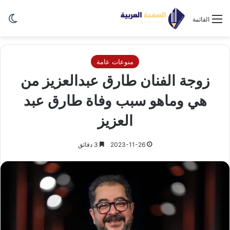
الو
القائمة
منوعات عامة
زوجة الفنان طارق عبدالعزيز من
هي وماهو سبب وفاة طارق عبد
العزيز
2023-11-26
3 دقائق