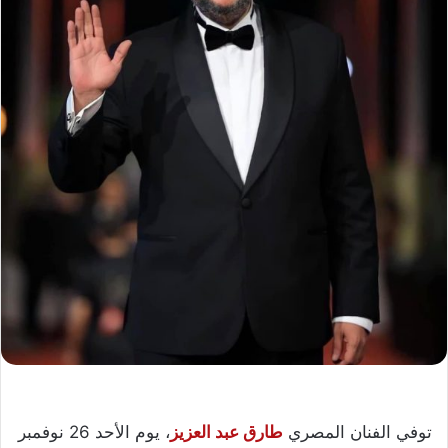
توفي الفنان المصري
طارق عبد العزيز
، يوم الأحد 26 نوفمبر