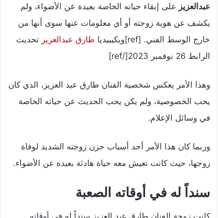
عبدالعزيز
على إبقاء حياته الخاصة بعيدة عن الأضواء، ولم
يكشف عن هوية زوجته أو أي معلومات عنها سوى أنها من
خارج الوسط الفني. [ref]ويكيبيديا
طارق عبدالعزيز
تحديث
الرابط 26 نوفمبر 2023[/ref]
وهذا الأمر يعكس شخصية الفنان طارق عبد العزيز، الذي كان
يحب الخصوصية، ولم يكن يحب الحديث عن حياته الخاصة
في وسائل الإعلام.
وربما كان هذا الأمر أحد أسباب حزن زوجته الشديد لوفاة
زوجها، حيث كانت تعيش معه حياة هادئة بعيدة عن الأضواء.
سنداً له في أوقاته الصعبة
كانت زوجة الفنان طارق عبد العزيز سنداً له في أوقاته