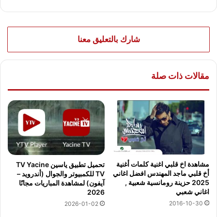
شارك بالتعليق معنا
مقالات ذات صلة
مشاهدة اخ قلبي اغنية كلمات أغنية
تحميل تطبيق ياسين TV Yacine
أخ قلبي ماجد المهندس افضل اغاني
TV للكمبيوتر والجوال (أندرويد –
2025 حزينة رومانسية شعبية ,
آيفون) لمشاهدة المباريات مجانًا
اغاني شعبي
2026
2016-10-30
2026-01-02