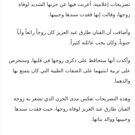
تصريحات إعلامية، أعربت فيها عن حزنها الشديد لوفاة
زوجها، وقالت إنها فقدت سندها وحبيبها.
وأضافت أن الفنان طارق عبد العزيز كان زوجاً رائعاً وأباً
حنوناً، وكان يحب عائلته كثيراً.
وأكدت أنها ستحافظ على ذكرى زوجها في قلبها، وستحرص
على تربية ابنتيهما على الصفات الطيبة التي كان يتمتع بها
والدهما.
وهذه التصريحات تعكس مدى الحزن الذي تشعر به زوجة
الفنان طارق عبد العزيز لوفاة زوجها، حيث فقدت سندها
وحبيبها ووالد بناتها.