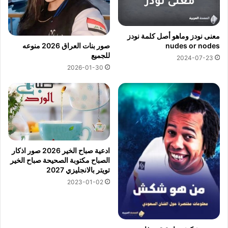
معنى نودز وماهو أصل كلمة نودز
nudes or nodes
صور بنات العراق 2026 منوعه
للجميع
2024-07-23
2026-01-30
ادعية صباح الخير 2026 صور اذكار
الصباح مكتوبة الصحيحة صباح الخير
تويتر بالانجليزي 2027
2023-01-02