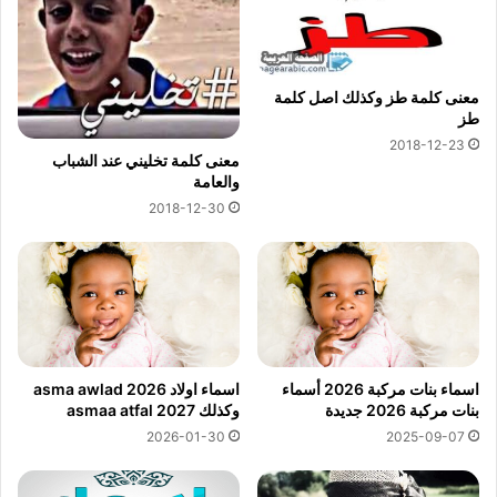
معنى كلمة طز وكذلك اصل كلمة
طز
2018-12-23
معنى كلمة تخليني عند الشباب
والعامة
2018-12-30
اسماء بنات مركبة 2026 أسماء
اسماء اولاد 2026 asma awlad
بنات مركبة 2026 جديدة
وكذلك asmaa atfal 2027
2026-01-30
2025-09-07