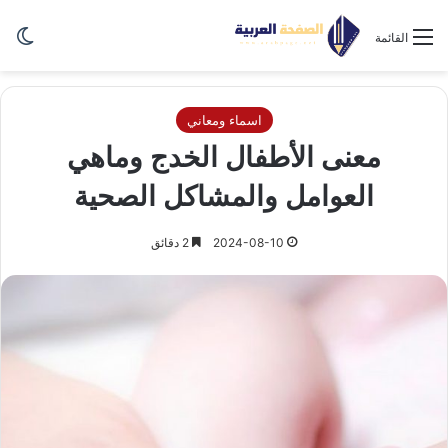
الو
القائمة
اسماء ومعاني
معنى الأطفال الخدج وماهي
العوامل والمشاكل الصحية
2024-08-10
2 دقائق