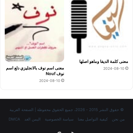
معنى كلمة الديفا وماهو اصلها
معنى اسم نوف بالانجليزي دلع اسم
2024-08-10
نوف Nouf
2024-08-10
© حقوق النشر 2015 - 2026، جميع الحقوق محفوظة | الصفحة العربية
من نحن
كيفية التواصل معنا
سياسة الخصوصية
اليمن الغد
DMCA