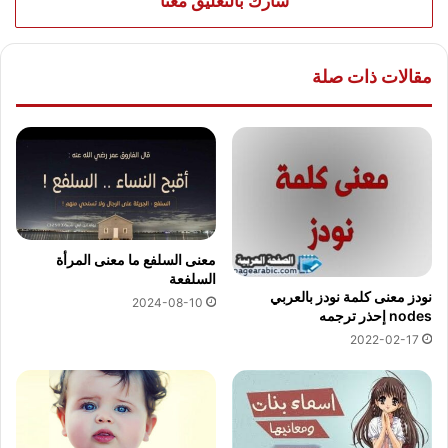
شارك بالتعليق معنا
مقالات ذات صلة
معنى السلفع ما معنى المرأة
السلفعة
نودز معنى كلمة نودز بالعربي
2024-08-10
nodes إحذر ترجمه
2022-02-17