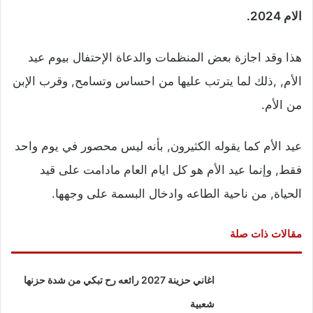
الام 2024.
هذا وقد اجازة بعض المنظمات والدعاة الإحتفال بيوم عيد
الأم, ,ذلك لما يترتب عليها من احساس وتسامح, وقرب الإبن
من الأم.
عيد الأم كما يقوله الكثيرون, بأنه ليس محصور في يوم واحد
فقط, وإنما عيد الأم هو كل ايام العام مادامت على قيد
الحياة, من ناحية الطاعه وادخال البسمة على وجهها.
مقالات ذات صلة
اغاني حزينة 2027 رائعه رح تبكي من شدة حزنها
شعبية