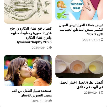
تبييض منطقة الفرج تبييض المهبل
كيف ترقيع غشاء البكارة وارجاع
البكيني تبييض المناطق الحساسة
عذريتك صورة ومعلومات طبيه
تفتيح 2026
وانواع غشاء البكارة
2026-06-05
Hymenorrhaphy 2026
2024-09-12
أفضل الطرق لعمل اختبار الحمل
في البيت في دقائق
شفشفة تقبيل الطفل من الفم
2019-02-11
يسبب التسوس للاسنان
2024-10-08