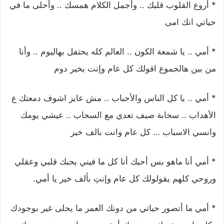
* أروع القلوب قلبك .. وأجمل الكلام همسك .. وأحلى ما في
حياتي انك امى
* أمي .. يا شمعة الكون .. العالم كله يحتفل بهاليوم .. وأنا
من بين هالجموع اقولك كل عام وإنت بخير دوم
* أمي .. يا كل الناس والأحباب .. مش عايز اشوف دمعتك ع
الأهداب .. سحابة صيف تعدي مع السحاب .. عيشي يومك
وانسي الاسباب … كل عام وانت بالف خير
* أمي أنا ماهو بس أحبك أنا كل ما فيني يحبك قلبي وعقلي
وروحي كلهم يقولولك كل عام وإنتِ بألف خير يا أمي.
* أمي ما أتصور حياتي من دونك العمر ما يحلى غير بوجودك