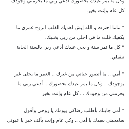
وكل ما يمر عيدك بحضورك أدعي ربي ما يحرمني وجودك
كل عام وإنت بخير.
* ماما احترت و الله إيش اهديك القلب الروح عمري ما
يكفيك قلت ما في احلى من ربي يخليك.
* كل ما تمر سنة و يجي عيدك أدعي ربي بالسنة الجاية
تبقيلي.
* أمي .. ما أتصور حياتي من غيرك .. العمر ما يحلى غير
بوجودك .. وكل ما يمر عيدك بحضورك .. أدعي ربي ما
يحرمني من وجودك … كل عام وإنت بخير
* أمي جايلك بأطلب رضاكي بيومك يا روحي وأقول
سامحيني بعيدك يا أمي .. وكل عام وإنت بألف خير يا عيوني