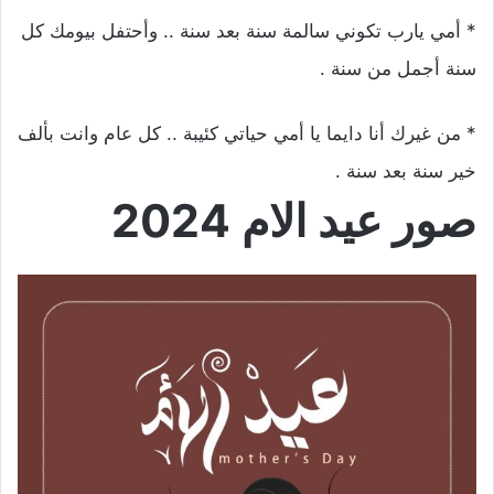
* أمي يارب تكوني سالمة سنة بعد سنة .. وأحتفل بيومك كل
سنة أجمل من سنة .
* من غيرك أنا دايما يا أمي حياتي كئيبة .. كل عام وانت بألف
خير سنة بعد سنة .
صور عيد الام 2024