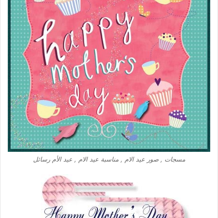
مسجات , صور عيد الام , مناسبة عيد الام , عيد الأم رسائل