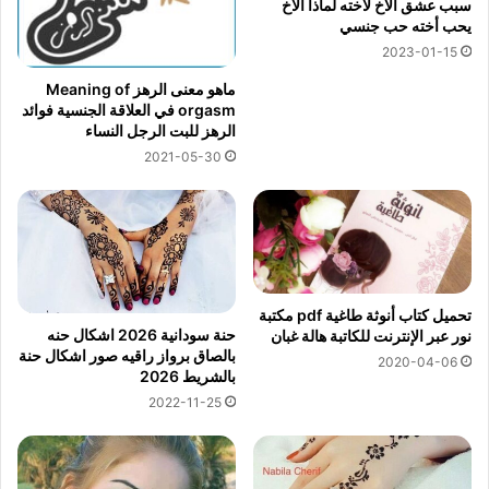
سبب عشق الأخ لأخته لماذا الأخ
يحب أخته حب جنسي
2023-01-15
ماهو معنى الرهز Meaning of
orgasm في العلاقة الجنسية فوائد
الرهز للبت الرجل النساء
2021-05-30
تحميل كتاب أنوثة طاغية pdf مكتبة
حنة سودانية 2026 اشكال حنه
نور عبر الإنترنت للكاتبة هالة غبان
بالصاق برواز راقيه صور اشكال حنة
2020-04-06
بالشريط 2026
2022-11-25