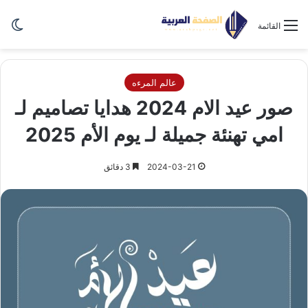
الو
القائمة
عالم المرءه
صور عيد الام 2024 هدايا تصاميم لـ
امي تهنئة جميلة لـ يوم الأم 2025
2024-03-21
3 دقائق