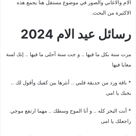
الام والاغاني والصور في موضوع مستقل هنا يجمع هذه
الاكثيرة من البحث.
رسائل عيد الام 2024
مرت سنة بكل ما فيها .. و جت سنة أحلى ما فيها .. إنك لسة
معايا فيها
* باقة ورد من حديقة قلبي .. أنثرها بين كفيك وأقول لك ..
بحبك يا امى
* أنت البحر كله .. و أنا الموج وسطك .. مهما ارتفع موجي
راجعلك يا امى