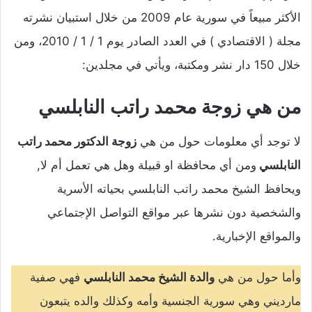
الأكثر مبيعاً في سورية عام 2009 من خلال استبيان نشرته
مجلة ( الاقتصادي ) في العدد الصادر يوم 1 / 1 / 2010، ومن
خلال 150 دار نشر ومكتبة، ويأتي في مجلدين:
من هي زوجة محمد راتب النابلسي
لا توجد أي معلومات حول من هي
زوجة الدكتور محمد راتب
النابلسي
ومن أي محافظة او قبيلة وهل هي تعمل أم لا,
ويحافظ الشيخ محمد راتب النابلسي بحياته الأسرية
والشخصية دون نشرها عبر مواقع التواصل الإجتماعي
والمواقع الإخبارية.
وأما حول من هي
والدة الشيخ محمد النابلسي
فهي صفية
مارديني وهي سورية الجنسية وأمه وكذلك والده يتبعون