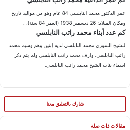
كم عمر الداعية محمد راتب النابلسي
عمر الدكتور محمد النابلسي 84 عام وهو من مواليد تاريخ
ومكان الميلاد: 26 ديسمبر 1938 (العمر 84 سنة)، .
كم عدد أبناء محمد راتب النابلسي
للشيخ السوري محمد النابلسي لديه إبنين وهم وسيم محمد
راتب النابلسي، وارف محمد راتب النابلسي ولم يتم ذكر
اسماء بنات الشيخ محمد راتب النابلسي.
شارك بالتعليق معنا
مقالات ذات صلة