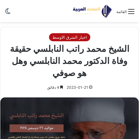
الو
القائمة
اخبار الشرق الاوسط
الشيخ محمد راتب النابلسي حقيقة
وفاة الدكتور محمد النابلسي وهل
هو صوفي
2023-01-21
4 دقائق