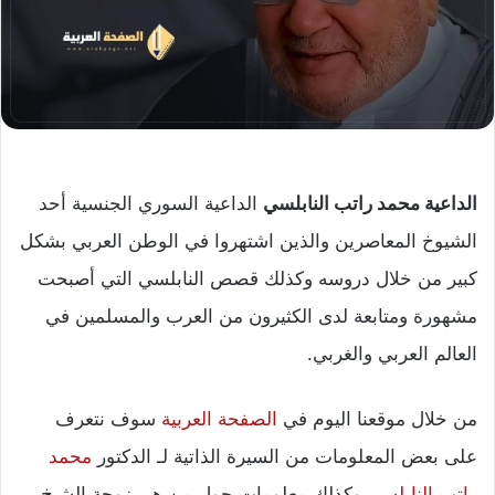
الداعية محمد راتب النابلسي
الداعية السوري الجنسية أحد
الشيوخ المعاصرين والذين اشتهروا في الوطن العربي بشكل
كبير من خلال دروسه وكذلك قصص النابلسي التي أصبحت
مشهورة ومتابعة لدى الكثيرون من العرب والمسلمين في
العالم العربي والغربي.
من خلال موقعنا اليوم في
الصفحة العربية
سوف نتعرف
على بعض المعلومات من السيرة الذاتية لـ الدكتور
محمد
راتب النابلسي
وكذلك معلومات حول من هي زوجة الشيخ