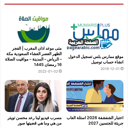
متى موعد اذان المغرب | الفجر
الظهر العصر العشاء السعودية مكة
موقع ممارس بلس تسجيل الدخول
– الرياض – المدينة – مواقيت الصلاة
انشاء حساب توصيل
16 رمضان 1445
2019-12-01
2022-01-02
مسرب فيديو لينا رعد محسن تويتر
اختبار الشفشفة 2026 اسئلة العاب
من هي وما هي قضيتها صور
جريئة للجنسين 2027