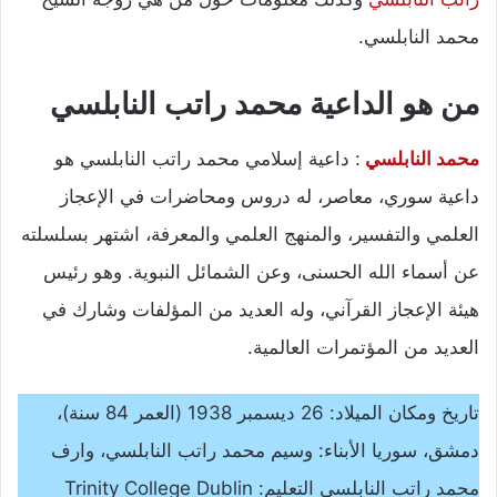
محمد النابلسي.
من هو الداعية محمد راتب النابلسي
محمد النابلسي
: داعية إسلامي محمد راتب النابلسي هو
داعية سوري، معاصر، له دروس ومحاضرات في الإعجاز
العلمي والتفسير، والمنهج العلمي والمعرفة، اشتهر بسلسلته
عن أسماء الله الحسنى، وعن الشمائل النبوية. وهو رئيس
هيئة الإعجاز القرآني، وله العديد من المؤلفات وشارك في
العديد من المؤتمرات العالمية.
تاريخ ومكان الميلاد: 26 ديسمبر 1938 (العمر 84 سنة)،
دمشق، سوريا الأبناء: وسيم محمد راتب النابلسي، وارف
محمد راتب النابلسي التعليم: Trinity College Dublin