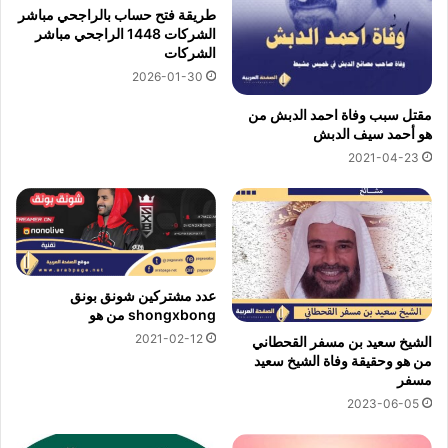
طريقة فتح حساب بالراجحي مباشر
الشركات 1448 الراجحي مباشر
الشركات
2026-01-30
مقتل سبب وفاة احمد الدبش من
هو أحمد سيف الدبش
2021-04-23
عدد مشتركين شونق بونق
shongxbong من هو
2021-02-12
الشيخ سعيد بن مسفر القحطاني
من هو وحقيقة وفاة الشيخ سعيد
مسفر
2023-06-05