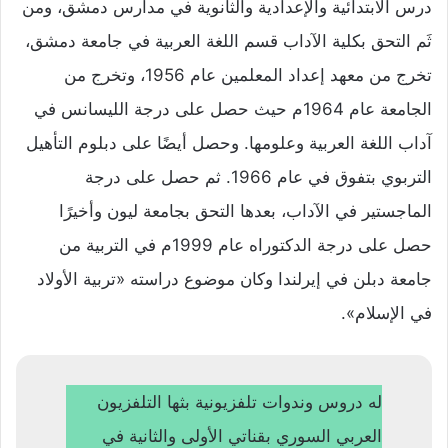
درس الابتدائية والإعدادية والثانوية في مدارس دمشق، ومن
ثَم التحق بكلية الآداب قسم اللغة العربية في جامعة دمشق،
تخرج من معهد إعداد المعلمين عام 1956، وتخرج من
الجامعة عام 1964م حيث حصل على درجة الليسانس في
آداب اللغة العربية وعلومها. وحصل أيضًا على دبلوم التأهيل
التربوي بتفوق في عام 1966. ثم حصل على درجة
الماجستير في الآداب، بعدها التحق بجامعة ليون وأخيرًا
حصل على درجة الدكتوراه عام 1999م في التربية من
جامعة دبلن في إيرلندا وكان موضوع دراسته «تربية الأولاد
في الإسلام».
له دروس وندوات تلفزيونية بثها التلفزيون
العربي السوري بقناتي الأولى والثانية في