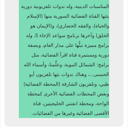
المناسبات الدينية، وله ندوات تلفزيونية دورية
بثتها القناة الفضائية السورية منها (الإسلام
والحياة)، والفقه الحضاري)، و(الإيمان هو
الخلق) وآخرها برنامج سواعد الإخاء 5، وله
برامج مميزة تبثُّها على مدار العام، وبصفة
دورية ومستمرة قناة اقرأ الفضائية، مثل
برامج: الشمائل النبوية، وعلَّمنا، وأسماء الله
الحسنى…، وهناك ندوات بثها تلفزيون أبو
ظبي، وتلفزيون الشارقة (المحطة الفضائية)
وبعض المحطات الفضائية الأخرى كمحطة
الواحة، ومحطة انفنتي الخليجيتين، قناة
الأقصى الفضائية وغيرها من الفضائيات.