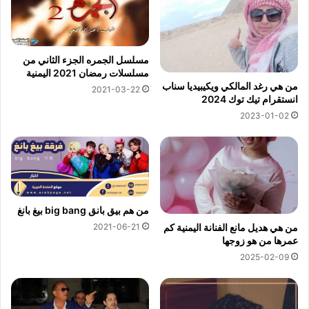
مسلسل الجمره الجزء الثاني من
مسلسلات رمضان 2021 اليمنية
من هي رغد المالكي ويكيبيديا سناب
2021-03-22
انستقرام تيك توك 2024
2023-01-02
من هم بيق بانق big bang بيغ بانغ
2021-06-21
من هي هديل مانع الفنانة اليمنية كم
عمرها من هو زوجها
2025-02-09