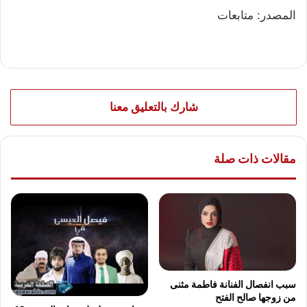
المصدر: متابعات
شارك بالتعليق معنا
مقالات ذات صلة
سبب انفصال الفنانة فاطمة مثنى
من زوجها صالح الفتح