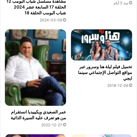
مشاهدة مسلسل شباب البومب 12
منذ 3 أيام
الحلقة 17 السابعة عشر 2024
شباب البومب الحلقة 18
2024-03-09
تحميل فيلم ليلة هنا وسرور عبر
مواقع التواصل الإجتماعي سينما
ايجي
2018-12-06
عمر الصعيدي ويكيبيديا انستقرام
من هو تعرف عليه السيرة الذاتية
2022-12-27