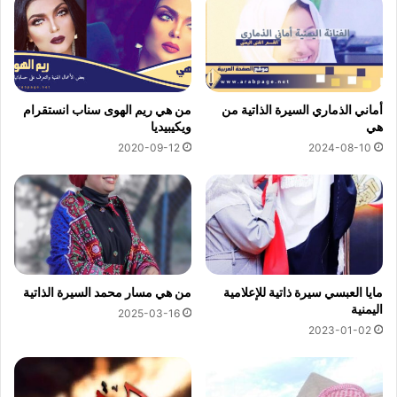
أماني الذماري السيرة الذاتية من
من هي ريم الهوى سناب انستقرام
هي
ويكيبيديا
2024-08-10
2020-09-12
مايا العبسي سيرة ذاتية للإعلامية
من هي مسار محمد السيرة الذاتية
اليمنية
2025-03-16
2023-01-02