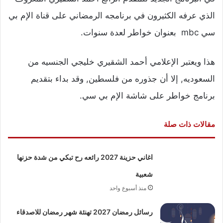
الذي عرفه الكثيرون في برنامجه الرمضاني على قناة الإم بي
سي mbc بعنوان خواطر لعدة سنوات.
هذا ويعتبر الإعلامي أحمد الشقيري خليجي الجنسيه من
السعوديه, إلا أن جذوره من فلسطين, وقد بداء بتقديم
برنامج خواطر على شاشة الإم بي سي.
مقالات ذات صلة
اغاني حزينة 2027 رائعه رح تبكي من شدة حزنها
شعبية
منذ أسبوع واحد
رسائل رمضان 2027 تهنئة شهر رمضان للاصدقاء