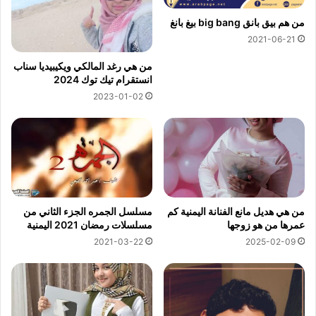
من هم بيق بانق big bang بيغ بانغ
2021-06-21
من هي رغد المالكي ويكيبيديا سناب
انستقرام تيك توك 2024
2023-01-02
من هي هديل مانع الفنانة اليمنية كم
مسلسل الجمره الجزء الثاني من
عمرها من هو زوجها
مسلسلات رمضان 2021 اليمنية
2021-03-22
2025-02-09