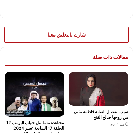
شارك بالتعليق معنا
مقالات ذات صلة
سبب انفصال الفنانة فاطمة مثنى
من زوجها صالح الفتح
مشاهدة مسلسل شباب البومب 12
منذ 4 أيام
الحلقة 17 السابعة عشر 2024