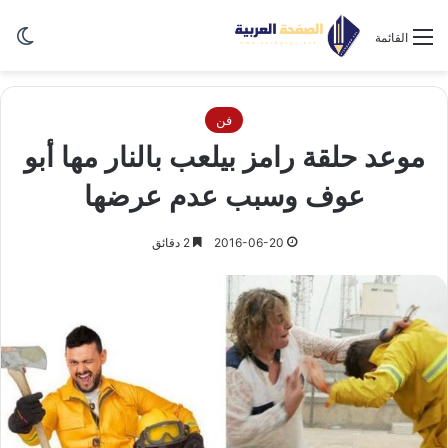
الو
القائمة
فن
موعد حلقة رامز بيلعب بالنار مها أبو
عوف وسبب عدم عرضها
2016-06-20
2 دقائق