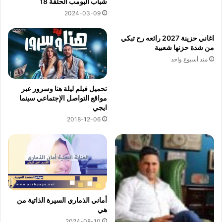
شباب البومب الحلقة 18
2024-03-09
اغاني حزينة 2027 رائعه رح تبكي
من شدة حزنها شعبية
منذ أسبوع واحد
تحميل فيلم ليلة هنا وسرور عبر
مواقع التواصل الإجتماعي سينما
ايجي
2018-12-06
أماني الذماري السيرة الذاتية من
هي
2024-08-10