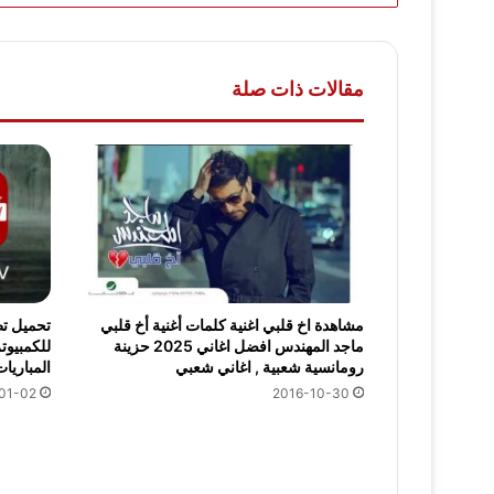
مقالات ذات صلة
مشاهدة اخ قلبي اغنية كلمات أغنية أخ قلبي
ماجد المهندس افضل اغاني 2025 حزينة
للكمبيوت
رومانسية شعبية , اغاني شعبي
المباريات م
2016-10-30
01-02