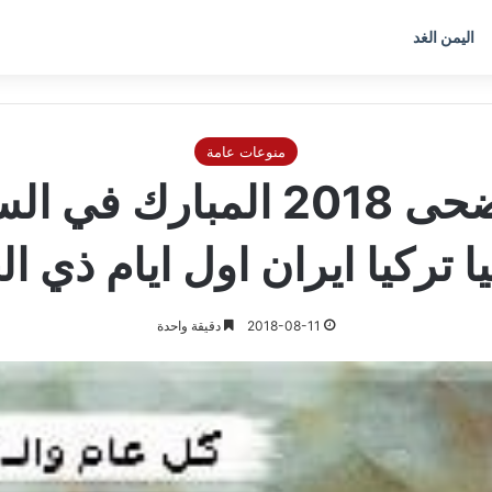
اليمن الغد
منوعات عامة
متى موعد عيد الأضحى 2018 ا
 تركيا ايران اول ايام ذي ا
2018-08-11
دقيقة واحدة