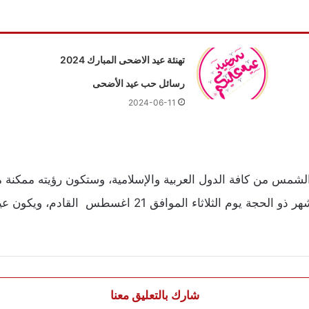
تهنئة عيد الاضحى المبارك 2024
رسائل حب عيد الأضحى
2024-06-11
مس من كافة الدول العربية والإسلامية، وستكون رؤيته ممكنة من
21 اغسطس القادم، ويكون عيد الأضحى يوم الثلاثاء 21 اغسطس.
شارك بالتعليق معنا