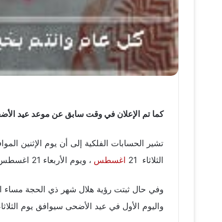
كما تم الإعلان في وقت سابق عن موعد عيد الأضحى 2018 المبارك الذي نتمنى للحجاج للبيت العتقيق حج مقبول وذنب مغفور وكل عام والجميع بألف
تشير الحسابات الفلكية إلى أن يوم الإثنين الموافق
الثلاثاء 21
اغسطس
، ويوم الأربعاء 21 اغسطس هو أول أيام عيد الأضحى المبارك.
واليوم الأول في عيد الأضحى سيوافق يوم الثلاثاء 21 أغسطس