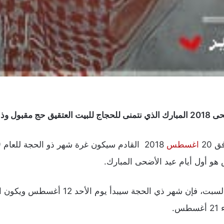
 صحه وخير.
 20
اغسطس
.