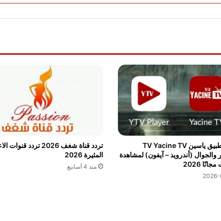
تردد قناة شغف 2026 تردد قنوا
تحميل تطبيق ياسين TV Yacine TV
المثيرة 2026
ر والجوال (أندرويد – آيفون) لمشاهدة
جانًا 2026
منذ 4 أسابيع
2026-