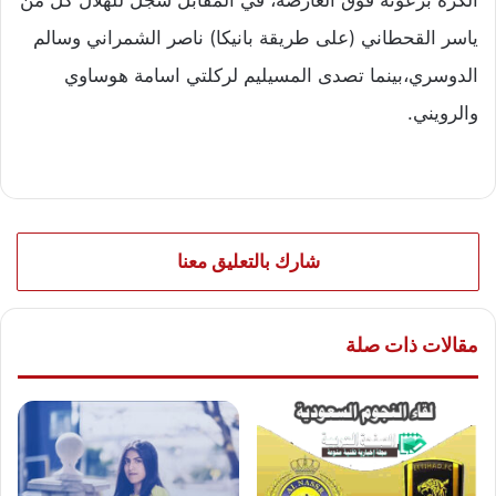
ياسر القحطاني (على طريقة بانيكا) ناصر الشمراني وسالم
الدوسري،بينما تصدى المسيليم لركلتي اسامة هوساوي
والرويني.
شارك بالتعليق معنا
مقالات ذات صلة