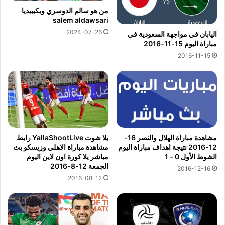
من هو سالم الدوسري ويكيبيديا
salem aldawsari
2024-07-26
اليابان في مواجهة السعودية في
مباراة اليوم 15-11-2016
2016-11-15
مشاهدة مباراة الهلال والنصر 16-
يلا شوت YallaShootLive رابط
12-2016 نتيجة اهداف مباراة اليوم
مشاهدة مباراة الاهلي وزيسكو بث
الشوط الأول 0 – 1
مباشر يلا كورة اون لاين اليوم
الجمعة 12-8-2016
2016-12-16
2016-08-12