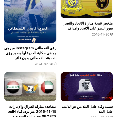
ملخص نتيجة مباراة الاتحاد والنصر
بفوز النصر على الاتحاد واهداف
2016-11-20
رؤى القحطاني instagram من هي
وماهي حكاية الحرية لها وصور رؤي
بنت هند القحطاني بدون فلتر
2024-07-26
سبب وفاة عادل الملا من هو اللاعب
مشاهدة مباراة العراق والإمارات
عادل الملا
15-11-2016 عبر تردد قناة beIN
SPORTS بعد مباراة السعودية