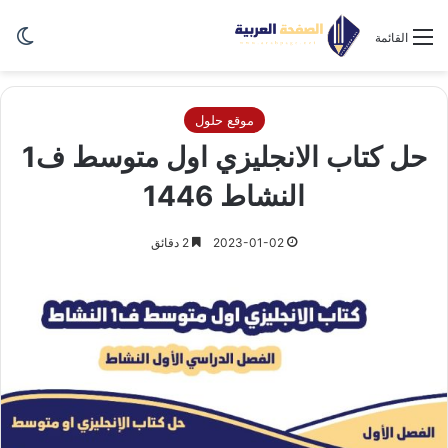
الو
القائمة
موقع حلول
حل كتاب الانجليزي اول متوسط ف1
النشاط 1446
2023-01-02
2 دقائق