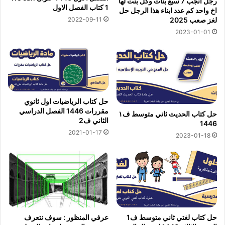
رجل انجب 7 سبع بنات وكل بنت لها
1 كتاب الفصل الاول
اخ واحد كم عدد ابناء هذا الرجل حل
2022-09-11
لغز صعب 2025
2023-01-01
حل كتاب الرياضيات اول ثانوي
مقررات 1446 الفصل الدراسي
حل كتاب الحديث ثاني متوسط ف١
الثاني ف2
1446
2021-01-17
2023-01-18
حل كتاب لغتي ثاني متوسط ف1
عرفي المنظور : سوف نتعرف