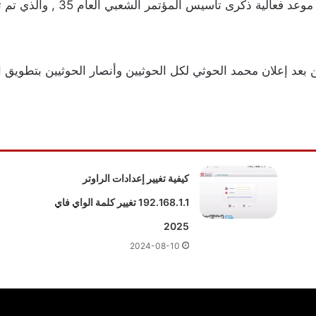
إستعدادات كبيرة في العاصمة الي
بعد إعلان محمد الحوثي لكل الحوثيين وأنصار الحوثيين بتطويق ال
كيفية تغيير إعدادات الراوتر
192.168.1.1 تغيير كلمة الواي فاي
2025
2024-08-10