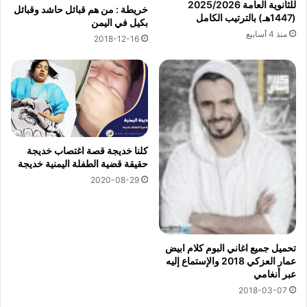
للثانوية العامة 2025/2026
خريطة : من هم قبائل حاشد وقبائل
(1447هـ) بالترتيب الكامل
بكيل في اليمن
منذ 4 أسابيع
2018-12-16
كلنا خديجة قصة اغتصاب خديجة
حقيقة قضية الطفلة اليمنية خديجة
2020-08-29
تحميل جميع اغاني البوم كلام ابيض
عمار العزكي 2018 والإستماع إليه
عبر أنغامي
2018-03-07