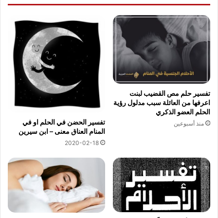
تفسير حلم مص القضيب لبنت
اعرفها من العائلة سبب مدلول رؤية
الحلم العضو الذكري
تفسير الحضن في الحلم او في
منذ أسبوعين
المنام العناق معنى – ابن سيرين
2020-02-18