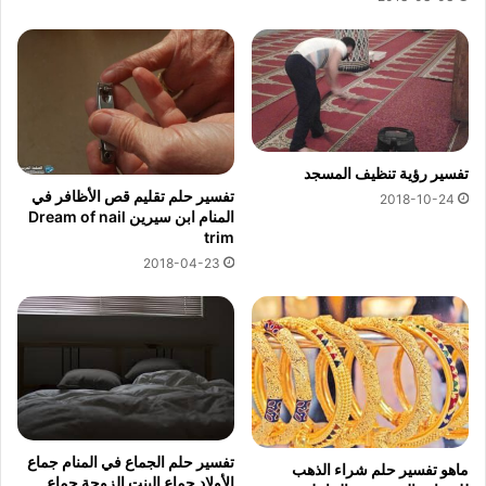
تفسير رؤية تنظيف المسجد
تفسير حلم تقليم قص الأظافر في
2018-10-24
المنام ابن سيرين Dream of nail
trim
2018-04-23
تفسير حلم الجماع في المنام جماع
ماهو تفسير حلم شراء الذهب
الأولاد جماع البنت الزوجة جماع