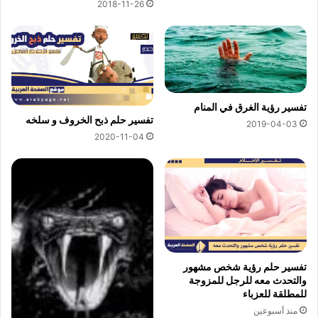
2018-11-26
تفسير رؤية الغرق في المنام
تفسير حلم ذبح الخروف و سلخه
2019-04-03
2020-11-04
تفسير حلم رؤية شخص مشهور
والتحدث معه للرجل للمزوجة
للمطلقة للعزباء
منذ أسبوعين