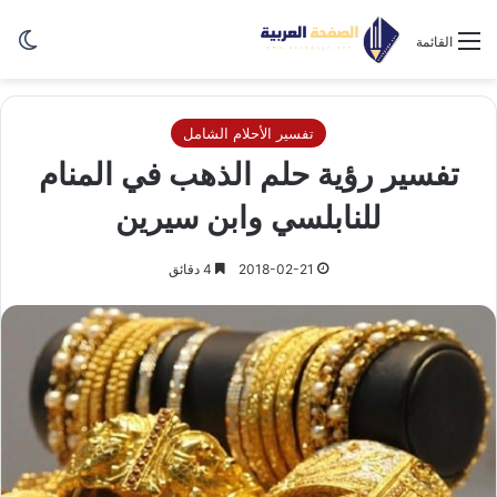
الو
القائمة
تفسير الأحلام الشامل
تفسير رؤية حلم الذهب في المنام
للنابلسي وابن سيرين
2018-02-21
4 دقائق