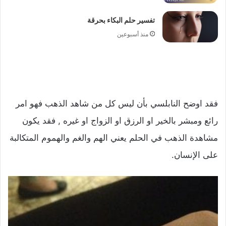
تفسير حلم البكاء بحرقة
منذ أسبوعين
فقد اوضح النابلسي بأن ليس كل من شاهد الذهب فهو امر
رائع ومبشر بالخير او الرزق او الزواج او غيره , فقد يكون
مشاهدة الذهب في الحلم يعني الهم والغم والهموم المتكالبة
على الإنسان.