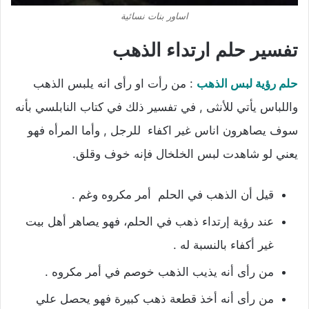
اساور بنات نسائية
تفسير حلم ارتداء الذهب
حلم رؤية لبس الذهب
: من رأت او رأى انه يلبس الذهب
واللباس يأتي للأنثى , في تفسير ذلك في كتاب النابلسي بأنه
سوف يصاهرون اناس غير اكفاء للرجل , وأما المرأه فهو
يعني لو شاهدت لبس الخلخال فإنه خوف وقلق.
قيل أن الذهب في الحلم أمر مكروه وغم .
عند رؤية إرتداء ذهب في الحلم، فهو يصاهر أهل بيت
غير أكفاء بالنسبة له .
من رأى أنه يذيب الذهب خوصم في أمر مكروه .
من رأى أنه أخذ قطعة ذهب كبيرة فهو يحصل علي