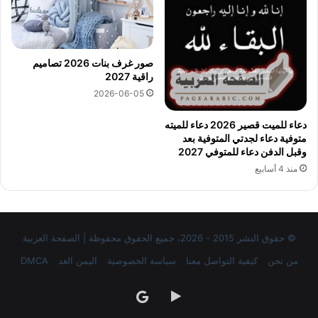
صور غرف بنات 2026 تصاميم
راقية 2027
2026-06-05
دعاء للميت قصير 2026 دعاء للميته
متوفية دعاء لجدتي المتوفية بعد
وقبل الدفن دعاء للمتوفي 2027
منذ 4 أسابيع
© حقوق النشر 2015 - 2026، جميع الحقوق محفوظة | الصفحة العربية
من نحن
كيفية التواصل معنا
سياسة الخصوصية
اليمن الغد
DMCA
‏Google
google