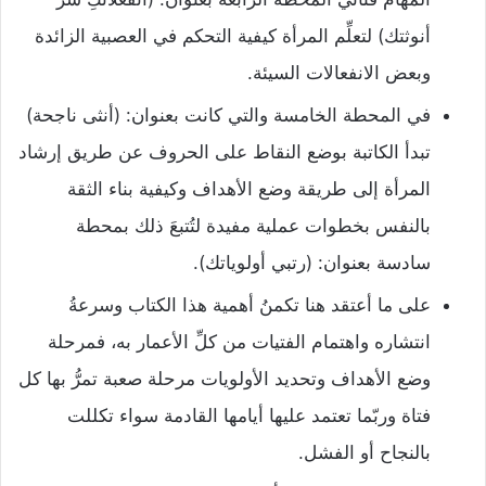
أنوثتك) لتعلِّم المرأة كيفية التحكم في العصبية الزائدة
وبعض الانفعالات ال
سيئة.
في المحطة الخامسة والتي كانت بعنوان: (أنثى ناجحة)
تبدأ الكاتبة بوضع النقاط على الحروف عن طريق إرشاد
المرأة إلى طريقة وضع الأهداف وكيفية بناء الثقة
بالنفس بخطوات عملية مفيدة لتُتبعَ ذلك بمحطة
سادسة بعنوان: (رتبي أولوياتك).
على ما أعتقد هنا تكمنُ أهمية هذا الكتاب وسرعةُ
انتشاره واهتمام الفتيات من كلِّ الأعمار به، فمرحلة
وضع الأهداف وتحديد الأولويات مرحلة صعبة تمرُّ بها كل
فتاة وربّما تعتمد عليها أيامها القادمة سواء تكللت
بالنجاح أو الفشل.