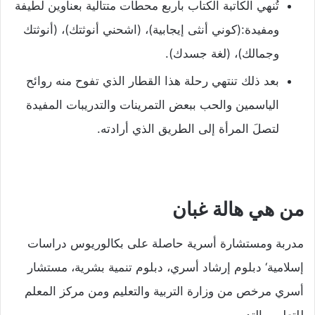
تُنهي الكاتبة الكتاب بأربع محطات متتالية بعناوين لطيفة
ومفيدة:(كوني أنثى إيجابية)، (اشحني أنوثتك)، (أنوثتك
وجمالك)، (لغة جسدك).
بعد ذلك تنتهي رحلة هذا القطار الذي تفوح منه روائح
الياسمين والحب ببعض التمرينات والتدريبات المفيدة
لتصلَ المرأة إلى الطريق الذي أرادته.
من هي هالة غبان
مدربة ومستشارة أسرية حاصلة على بكالوريوس دراسات
إسلامية‘ دبلوم إرشاد أسري، دبلوم تنمية بشرية، مستشار
أسري مرخص من وزارة التربية والتعليم ومن مركز المعلم