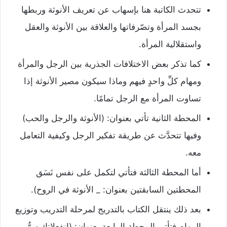
تتحدث الكاتبة هنا بإسهاب عن تعريف الأنوثة وربطها
بجسد المرأة وتصّرفاتها والعلاقة بين الأنوثة والعقل
واستقلالية المرأة.
كما تذكر بعض الاختلافات الجذرية بين الرجل والمرأة
ومهام كلِّ واحدٍ فيهم وماذا سيكون مصير الأنوثة إذا
تساوت المرأة مع الرجل تمامًا.
المحطة الثانية تأتي بعنوان: (الأنوثة والرجل والحب)
وفيها تتحدَّث عن طريقة تفكير الرجل وكيفية التعامل
معه.
أما المحطة الثالثة فتأتي لتكمل على نفس نَسَق
المحطتين السابقتين بعنوان: _ الأنوثة في الروح).
بعد ذلك ينتقل الكتاب بالتدريج لمرحلة التدريب وتوزيع
المهام فتأتي المحطة الرابعة بعنوان: (انفعلاتكِ سرُّ