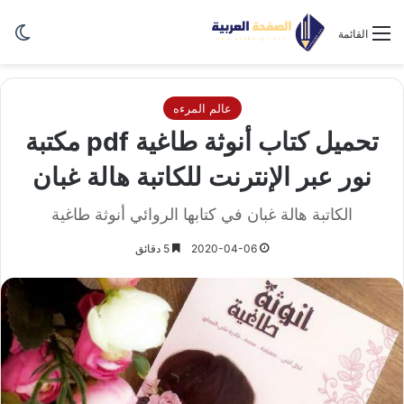
الو
القائمة
عالم المرءه
تحميل كتاب أنوثة طاغية pdf مكتبة
نور عبر الإنترنت للكاتبة هالة غبان
الكاتبة هالة غبان في كتابها الروائي أنوثة طاغية
2020-04-06
5 دقائق