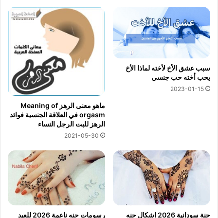
سبب عشق الأخ لأخته لماذا الأخ
يحب أخته حب جنسي
2023-01-15
ماهو معنى الرهز Meaning of
orgasm في العلاقة الجنسية فوائد
الرهز للبت الرجل النساء
2021-05-30
حنة سودانية 2026 اشكال حنه
رسومات حنه ناعمة 2026 للعيد