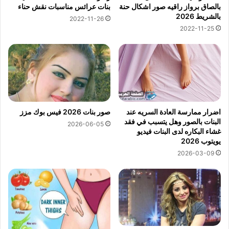
بالصاق برواز راقيه صور اشكال حنة
بنات عرائس مناسبات نقش حناء
بالشريط 2026
2022-11-26
2022-11-25
اضرار ممارسة العادة السريه عند
صور بنات 2026 فيس بوك مزز
البنات بالصور وهل يتسبب في فقد
2026-06-05
غشاء البكاره لدى البنات فيديو
يويتوب 2026
2026-03-09