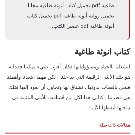
طاغية pdf تحميل كتاب أنوثة طاغية مجانا
تحميل رواية أنوثة طاغية pdf تحميل كتاب
أنوثة طاغية pdf عصير الكتب.
كتاب انوثة طاغية
انشغلنا بالحياة ومسؤولياتها فكان أقرب شيء يمكننا فقدانه
هو تلك الأنثى الرقيقة التي بداخلنا ! لكن مهما ابتعدنا وأهملنا
فنحن ناقصات بدونها ، نشتاق لها ونحاول أن نعود إليها فتلك
هي فطرتنا . كتابي هذا لكل من اشتاقت للأنثى النائمة في
داخلها أيقظها الآن !
مقالات ذات صلة