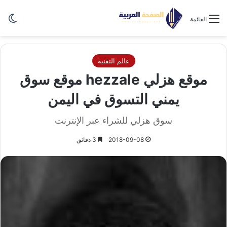
الو
القائمة
عالم التقنية
موقع هزلي hezzale موقع سوق
يمني التسوق في اليمن
سوق هزلي للشراء عبر الإنترنت
2018-09-08
3 دقائق