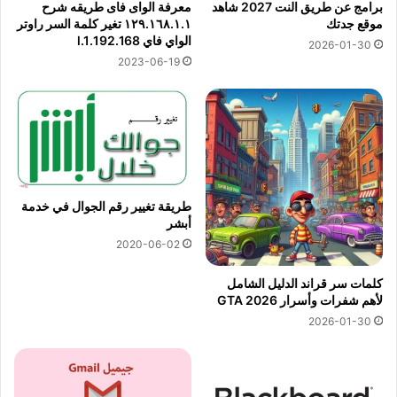
برامج عن طريق النت 2027 شاهد
معرفة الواى فاى طريقه شرح
موقع جدتك
١٢٩.١٦٨.١.١ تغير كلمة السر راوتر
الواي فاي 192.168.l.1
2026-01-30
2023-06-19
طريقة تغيير رقم الجوال في خدمة
أبشر
2020-06-02
كلمات سر قراند الدليل الشامل
لأهم شفرات وأسرار GTA 2026
2026-01-30