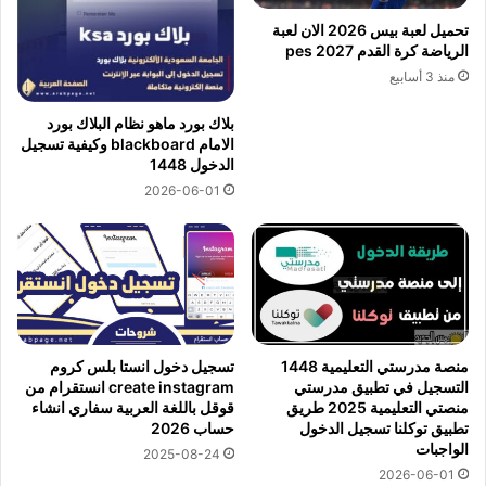
تحميل لعبة بيس 2026 الان لعبة
الرياضة كرة القدم pes 2027
منذ 3 أسابيع
بلاك بورد ماهو نظام البلاك بورد
الامام blackboard وكيفية تسجيل
الدخول 1448
2026-06-01
منصة مدرستي التعليمية 1448
تسجيل دخول انستا بلس كروم
التسجيل في تطبيق مدرستي
create instagram انستقرام من
منصتي التعليمية 2025 طريق
قوقل باللغة العربية سفاري انشاء
تطبيق توكلنا تسجيل الدخول
حساب 2026
الواجبات
2025-08-24
2026-06-01