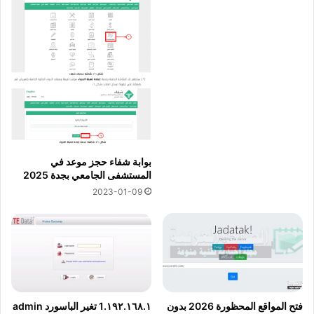
بوابة شفاء حجز موعد في
المستشفى الجامعي بجدة 2025
2023-01-09
فتح المواقع المحظورة 2026 بدون
١٩٢.١٦٨.١.1 تغير الباسورد admin