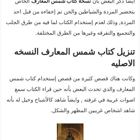
ايضاً ذكر البعض بأن
نسخة كتاب شمس المعارف
الخاص
بتخضير المردة والشياطين والجن تم إخفاءه من قبل احد
المردة, وذلك لعدم إستخدام الكتاب لما فيه من طرق الجلب
والتجميع والتفرقه وغيرها من الطرق المختلفة.
تنزيل كتاب شمس المعارف النسخه
الاصليه
وكانت هناك قصص كثيرة من قصص إستخدام كتاب شمس
المعارف والذي تحدث البعض بأنه حين قراء الكتاب سمع
اصوات غريبة في غرفته , وايضاً شاهد كالأشباح وخيل له بأنه
شاهد اشخاص غريبين المظهر والشكل.