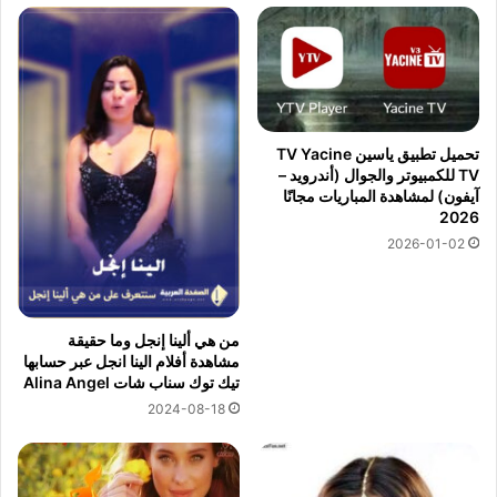
تحميل تطبيق ياسين TV Yacine
TV للكمبيوتر والجوال (أندرويد –
آيفون) لمشاهدة المباريات مجانًا
2026
2026-01-02
من هي ألينا إنجل وما حقيقة
مشاهدة أفلام الينا انجل عبر حسابها
تيك توك سناب شات Alina Angel
2024-08-18