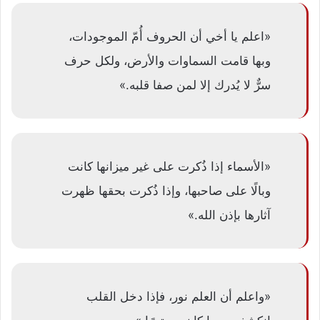
«اعلم يا أخي أن الحروف أُمّ الموجودات،
وبها قامت السماوات والأرض، ولكل حرف
سرٌّ لا يُدرك إلا لمن صفا قلبه.»
«الأسماء إذا ذُكرت على غير ميزانها كانت
وبالًا على صاحبها، وإذا ذُكرت بحقها ظهرت
آثارها بإذن الله.»
«واعلم أن العلم نور، فإذا دخل القلب