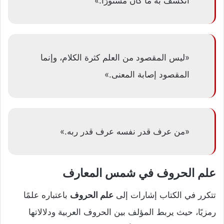
انكشف به ما كان مستورًا.»
«ليس المقصود من العلم كثرة الكلام، وإنما
المقصود إصابة المعنى.»
«من عرف قدر نفسه عرف قدر ربه.»
علم الحروف في شمس المعارف
تتكرر في الكتاب إشارات إلى
علم الحروف
باعتباره علمًا
رمزيًا، حيث يربط المؤلف بين الحروف العربية ودلالاتها