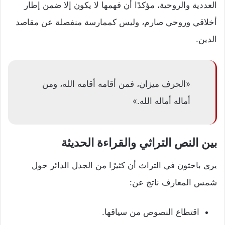
العددية والروحية، مؤكدًا أن فهمها لا يكون إلا ضمن إطار
أخلاقي وروحي صارم، وليس كممارسة منفصلة عن مقاصد
الدين.
«الحرف ميزان، فمن أقامه أقامه الله، ومن
أماله أماله الله.»
بين النص التراثي والقراءة الحديثة
يرى باحثون في التراث أن كثيرًا من الجدل الدائر حول
شمس المعارف ناتج عن:
اقتطاع النصوص من سياقها.