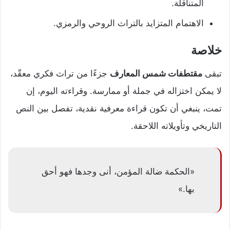
المتناقلة.
الاهتمام المتزايد بالتراث الروحي والرمزي.
خلاصة
تبقى
مقتطفات شمس المعارف
جزءًا من تراث فكري معقّد،
لا يمكن اختزاله في جملة أو ممارسة. وقراءته اليوم، إن
تمت، ينبغي أن تكون قراءة معرفية نقدية، تفصل بين النص
التاريخي وتأويلاته اللاحقة.
«الحكمة ضالة المؤمن، أنى وجدها فهو أحق
بها.»