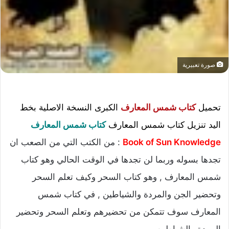
صورة تعبيرية
تحميل
كتاب شمس المعارف
الكبرى النسخة الاصلية بخط
اليد تنزيل كتاب شمس المعارف
كتاب شمس المعارف
Book of Sun Knowledge
: من الكتب التي من الصعب ان
تجدها بسوله وربما لن تجدها في الوقت الحالي وهو كتاب
شمس المعارف , وهو كتاب السحر وكيف تعلم السحر
وتحضير الجن والمردة والشياطين , في كتاب شمس
المعارف سوف تتمكن من تحضيرهم وتعلم السحر وتحضير
المردة والشياطين.