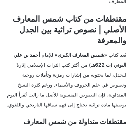
المعارف
مقتطفات من كتاب شمس المعارف
الأصلي | نصوص تراثية بين الجدل
والمعرفة
يُعد كتاب
«شمس المعارف الكبرى»
للإمام
أحمد بن علي
البوني (ت 622هـ)
من أكثر كتب التراث الإسلامي إثارةً
للجدل، لما يحتويه من إشارات رمزية وتأملات روحية
ونصوص في علم الحروف والأسماء. ورغم كثرة النسخ
المتداولة، فإن النصوص المنسوبة للأصل ما زالت تُقرأ اليوم
بوصفها مادة تراثية تحتاج إلى فهم سياقها التاريخي واللغوي.
مقتطفات متداولة من شمس المعارف