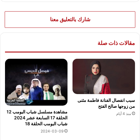
شارك بالتعليق معنا
مقالات ذات صلة
سبب انفصال الفنانة فاطمة مثنى
من زوجها صالح الفتح
مشاهدة مسلسل شباب البومب 12
منذ 4 أيام
الحلقة 17 السابعة عشر 2024
شباب البومب الحلقة 18
2024-03-09