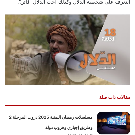
التعرف على شخصية الدلال وكذلك اخت الدلال “فاتن”.
مقالات ذات صلة
مسلسلات رمضان اليمنية 2025 دروب المرجلة 2
وطريق إجباري وهروب دولة