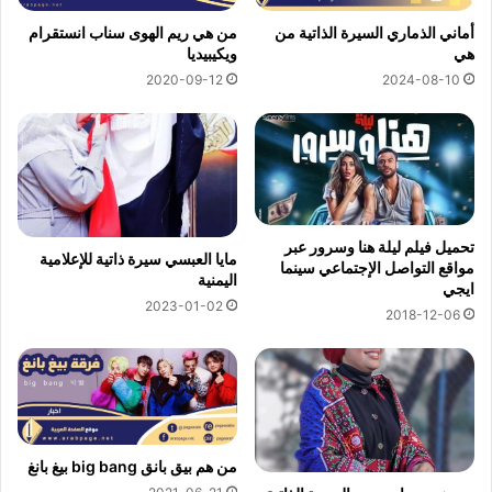
أماني الذماري السيرة الذاتية من
من هي ريم الهوى سناب انستقرام
هي
ويكيبيديا
2024-08-10
2020-09-12
تحميل فيلم ليلة هنا وسرور عبر
مايا العبسي سيرة ذاتية للإعلامية
مواقع التواصل الإجتماعي سينما
اليمنية
ايجي
2023-01-02
2018-12-06
من هم بيق بانق big bang بيغ بانغ