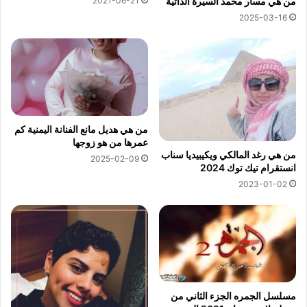
2021-06-21
من هي مسار محمد السيرة الذاتية
2025-03-16
من هي هديل مانع الفنانة اليمنية كم
عمرها من هو زوجها
من هي رغد المالكي ويكيبيديا سناب
2025-02-09
انستقرام تيك توك 2024
2023-01-02
مسلسل الجمره الجزء الثاني من