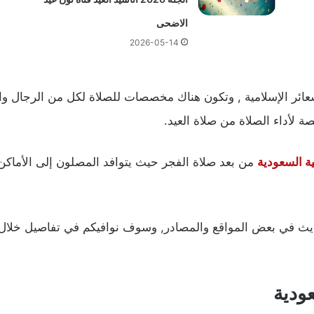
الاضحى
2026-05-14
عائر الإسلامية , وتكون هناك مخصصات للصلاة لكل من الرجال والن
ة لأداء الصلاة من صلاة العيد.
ية السعودية
من بعد صلاة الفجر حيث يتوافد المصلون إلى الأماكن
عة 6:45 دقيقة كما تم الحديث في بعض المواقع والمصادر, وسوف نوافيكم في ت
ودية