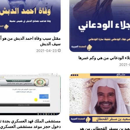
مقتل سبب وفاة احمد الدبش من هو أ
سيف الدبش
2021-04-23
اء الودعاني من هي وكم عمرها
2021-
مستشفى الملك فهد العسكري بجدة 
دخول حجز موعد مستشفى العسكري 
عيد بن مسفر القحطاني من هو