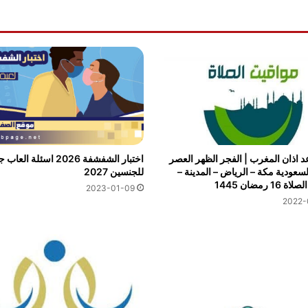
 اذان المغرب | الفجر الظهر العصر
اختبار الشفشفة 2026 اسئلة الع
لسعودية مكة – الرياض – المدينة –
للجنسين 2027
1 رمضان 1445
2023-01-09
2022-