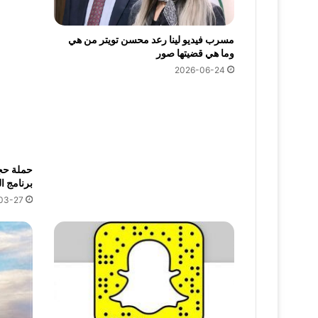
مسرب فيديو لينا رعد محسن تويتر من هي
وما هي قضيتها صور
2026-06-24
حملة حج
برنامج ال
03-27