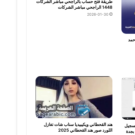
طريقة فتح حساب بالراجحي مباشر الشركات
1448 الراجحي مباشر الشركات
2026-01-30
حمد
هند القحطاني ويكيبيديا سناب شات تغازل
تسجيل
اللورد صور هند القحطاني 2025
بجدة