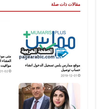
مقالات ذات صلة
متى موعد
العشاء ا
موقع ممارس بلس تسجيل الدخول انشاء
مواقيت الصلاة 6
حساب توصيل
01-02
2019-12-01