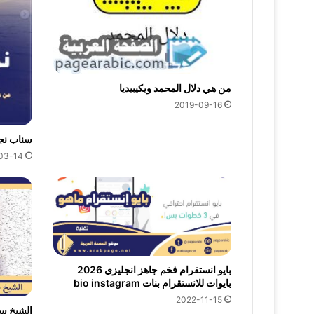
من هي دلال المحمد ويكيبيديا
2019-09-16
سناب نجل
03-14
بايو انستقرام فخم جاهز انجليزي 2026
بايوات للانستقرام بنات bio instagram
2022-11-15
الشيخ س