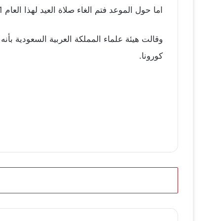
اما حول الموعد فتم الغاء صلاة العيد لهذا العام 2021 الموافق هجرية 1442 وذلك في العديد من البلدان العربية والإسلامية بسبب فيروس كوفيد 19.
وقالت هيئة علماء المملكة العربية السعودية بأن
كورونا.