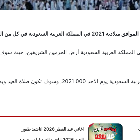
في المملكة العربية السعودية أرض الحرمين الشريفين, حيث سوف
صلاة عيد الفطر المبارك يصادف في المملكة العربية السعودية ي
وت
اغاني عيد الفطر 2026 اناشيد طيور
الجنة 2026 اناشيد العيد قناة نون عيد