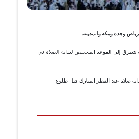
 نتطرق إلى الموعد المخصص لبداية الصلاة في
وم الاحد 000 2021, وسوف تكون صلاة العيد وبداية صلاة عيد الفطر المبارك قبل طلوع